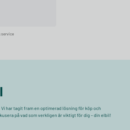
 service
l
r. Vi har tagit fram en optimerad lösning för köp och
kusera på vad som verkligen är viktigt för dig – din elbil!