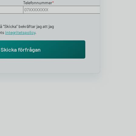
Telefonnummer
*
 “Skicka” bekräftar jag att jag
ets
integritetspolicy
​.