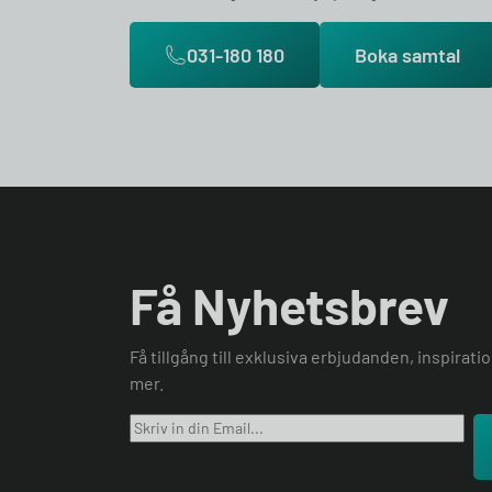
031-180 180
Boka samtal
Få Nyhetsbrev
Få tillgång till exklusiva erbjudanden, inspirat
mer.