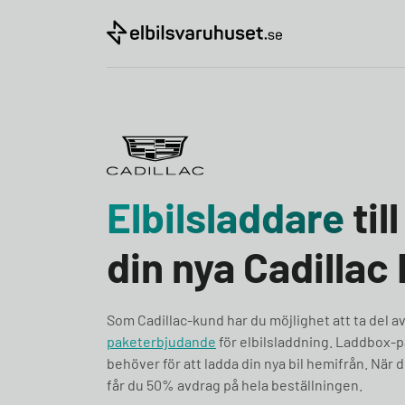
Skip to content
Elbilsladdare
till
din nya Cadillac
Som Cadillac-kund har du möjlighet att ta del a
paketerbjudande
för elbilsladdning. Laddbox-pa
behöver för att ladda din nya bil hemifrån. När d
får du 50% avdrag på hela beställningen.