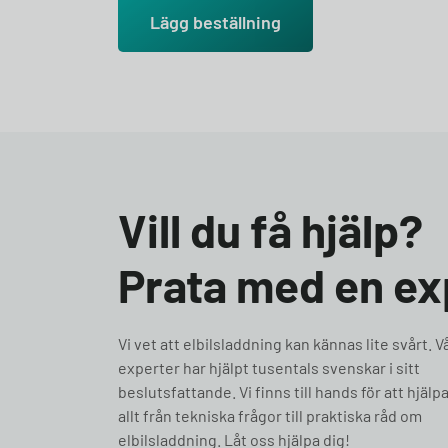
Lägg beställning
Vill du få hjälp?
Prata med en ex
Vi vet att elbilsladdning kan kännas lite svårt. V
experter har hjälpt tusentals svenskar i sitt
beslutsfattande. Vi finns till hands för att hjäl
allt från tekniska frågor till praktiska råd om
elbilsladdning. Låt oss hjälpa dig!