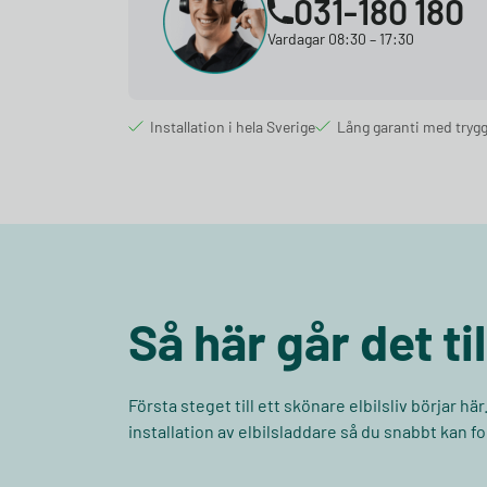
031-180 180
Vardagar 08:30 – 17:30
Installation i hela Sverige
Lång garanti med trygg
Så här går det til
Första steget till ett skönare elbilsliv börjar hä
installation av elbilsladdare så du snabbt kan fo