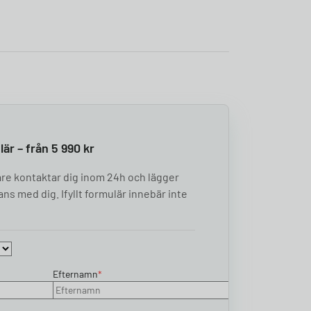
är – från 5 990 kr
re kontaktar dig inom 24h och lägger
ns med dig. Ifyllt formulär innebär inte
Efternamn
*