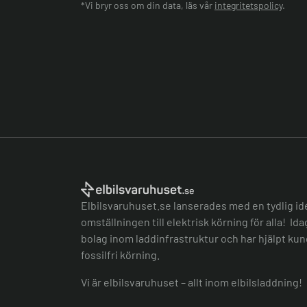
*Vi bryr oss om din data, läs vår
integritetspolicy
.
Elbilsvaruhuset.se lanserades med en tydlig id
omställningen till elektrisk körning för alla! Id
bolag inom laddinfrastruktur och har hjälpt kund
fossilfri körning.
Vi är elbilsvaruhuset – allt inom elbilsladdning!