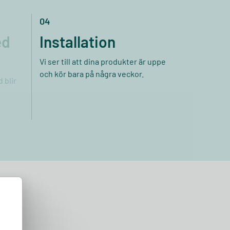
04
ed
Installation
Vi ser till att dina produkter är uppe
och kör bara på några veckor.
 blir