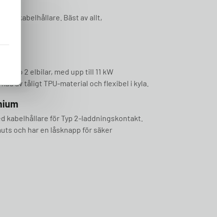
och kabelhållare. Bäst av allt,
 kW
lla Typ 2 elbilar, med upp till 11 kW
kad av tåligt TPU-material och flexibel i kyla.
mium
 kabelhållare för Typ 2-laddningskontakt.
uts och har en låsknapp för säker