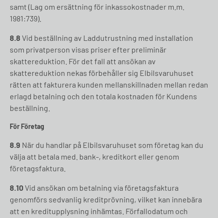
samt (Lag om ersättning för inkassokostnader m.m.
1981:739).
8.8
Vid beställning av Laddutrustning med installation
som privatperson visas priser efter preliminär
skattereduktion. För det fall att ansökan av
skattereduktion nekas förbehåller sig Elbilsvaruhuset
rätten att fakturera kunden mellanskillnaden mellan redan
erlagd betalning och den totala kostnaden för Kundens
beställning.
För Företag
8.9
När du handlar på Elbilsvaruhuset som företag kan du
välja att betala med. bank-, kreditkort eller genom
företagsfaktura.
8.10
Vid ansökan om betalning via företagsfaktura
genomförs sedvanlig kreditprövning, vilket kan innebära
att en kreditupplysning inhämtas. Förfallodatum och