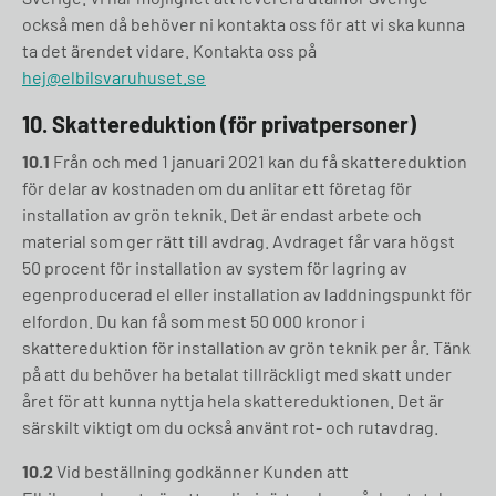
också men då behöver ni kontakta oss för att vi ska kunna
ta det ärendet vidare. Kontakta oss på
hej@elbilsvaruhuset.se
10. Skattereduktion (för privatpersoner)
10.1
Från och med 1 januari 2021 kan du få skattereduktion
för delar av kostnaden om du anlitar ett företag för
installation av grön teknik. Det är endast arbete och
material som ger rätt till avdrag. Avdraget får vara högst
50 procent för installation av system för lagring av
egenproducerad el eller installation av laddningspunkt för
elfordon. Du kan få som mest 50 000 kronor i
skattereduktion för installation av grön teknik per år. Tänk
på att du behöver ha betalat tillräckligt med skatt under
året för att kunna nyttja hela skattereduktionen. Det är
särskilt viktigt om du också använt rot- och rutavdrag.
10.2
Vid beställning godkänner Kunden att