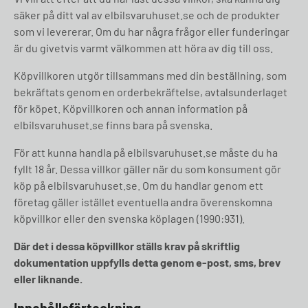
säker på ditt val av elbilsvaruhuset.se och de produkter
som vi levererar. Om du har några frågor eller funderingar
är du givetvis varmt välkommen att höra av dig till oss.
Köpvillkoren utgör tillsammans med din beställning, som
bekräftats genom en orderbekräftelse, avtalsunderlaget
för köpet. Köpvillkoren och annan information på
elbilsvaruhuset.se finns bara på svenska.
För att kunna handla på elbilsvaruhuset.se måste du ha
fyllt 18 år. Dessa villkor gäller när du som konsument gör
köp på elbilsvaruhuset.se. Om du handlar genom ett
företag gäller istället eventuella andra överenskomna
köpvillkor eller den svenska köplagen (1990:931).
Där det i dessa köpvillkor ställs krav på skriftlig
dokumentation uppfylls detta genom e-post, sms, brev
eller liknande.