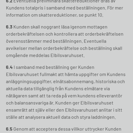
6.2
Eventuella preliminära skattereduktioner dras av
Kundens totalpris i samband med beställningen. För mer
information om skattereduktioner, se punkt 10.
6.3
Kunden skall noggrant läsa igenom mottagen
orderbekräftelsen och kontrollera att orderbekräftelsen
överensstämmer med beställningen. Eventuella
avvikelser mellan orderbekräftelse och beställning skall
omgående meddelas Elbilsvaruhuset.
6.4
I samband med beställning ger Kunden
Elbilsvaruhuset fullmakt att hämta uppgifter om Kundens
anläggningsuppgifter, elnätsabonnemang, historiska och
aktuella data tillgänglig från Kundens elmätare via
nätägaren samt att ta reda på vem kundens elleverantör
och balansansvariga är. Kunden ger Elbilsvaruhuset
ensamrätt att själv eller den Elbilsvaruhuset anlitar i sitt
ställe att analysera aktuell data och styra laddningen.
6.5
Genom att acceptera dessa villkor uttrycker Kunden