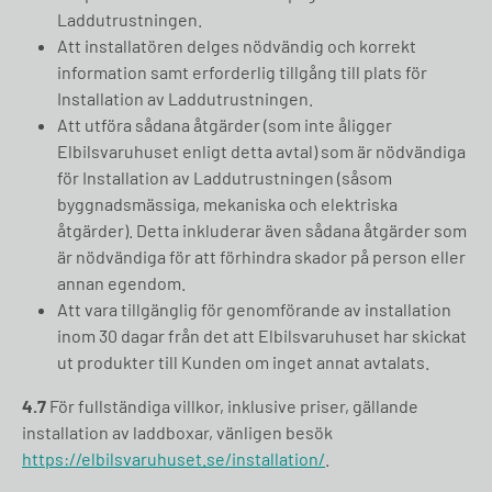
Laddutrustningen.
Att installatören delges nödvändig och korrekt
information samt erforderlig tillgång till plats för
Installation av Laddutrustningen.
Att utföra sådana åtgärder (som inte åligger
Elbilsvaruhuset enligt detta avtal) som är nödvändiga
för Installation av Laddutrustningen (såsom
byggnadsmässiga, mekaniska och elektriska
åtgärder). Detta inkluderar även sådana åtgärder som
är nödvändiga för att förhindra skador på person eller
annan egendom.
Att vara tillgänglig för genomförande av installation
inom 30 dagar från det att Elbilsvaruhuset har skickat
ut produkter till Kunden om inget annat avtalats.
4.7
För fullständiga villkor, inklusive priser, gällande
installation av laddboxar, vänligen besök
https://elbilsvaruhuset.se/installation/
.