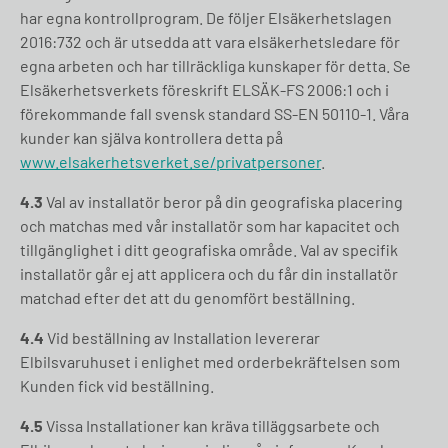
har egna kontrollprogram. De följer Elsäkerhetslagen
2016:732 och är utsedda att vara elsäkerhetsledare för
egna arbeten och har tillräckliga kunskaper för detta. Se
Elsäkerhetsverkets föreskrift ELSÄK-FS 2006:1 och i
förekommande fall svensk standard SS-EN 50110-1. Våra
kunder kan själva kontrollera detta på
www.elsakerhetsverket.se/privatpersoner
.
4.3
Val av installatör beror på din geografiska placering
och matchas med vår installatör som har kapacitet och
tillgänglighet i ditt geografiska område. Val av specifik
installatör går ej att applicera och du får din installatör
matchad efter det att du genomfört beställning.
4.4
Vid beställning av Installation levererar
Elbilsvaruhuset i enlighet med orderbekräftelsen som
Kunden fick vid beställning.
4.5
Vissa Installationer kan kräva tilläggsarbete och