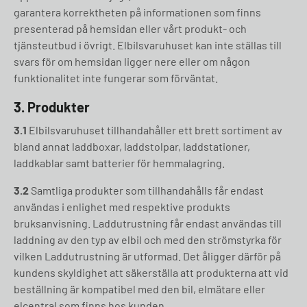
garantera korrektheten på informationen som finns
presenterad på hemsidan eller vårt produkt- och
tjänsteutbud i övrigt. Elbilsvaruhuset kan inte ställas till
svars för om hemsidan ligger nere eller om någon
funktionalitet inte fungerar som förväntat.
3. Produkter
3.1
Elbilsvaruhuset tillhandahåller ett brett sortiment av
bland annat laddboxar, laddstolpar, laddstationer,
laddkablar samt batterier för hemmalagring.
3.2
Samtliga produkter som tillhandahålls får endast
användas i enlighet med respektive produkts
bruksanvisning. Laddutrustning får endast användas till
laddning av den typ av elbil och med den strömstyrka för
vilken Laddutrustning är utformad. Det åligger därför på
kundens skyldighet att säkerställa att produkterna att vid
beställning är kompatibel med den bil, elmätare eller
elcentral som finns hos kunden.