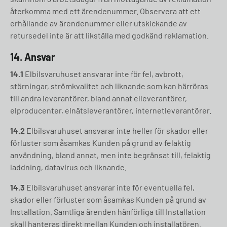
återkomma med ett ärendenummer. Observera att ett
erhållande av ärendenummer eller utskickande av
retursedel inte är att likställa med godkänd reklamation.
14. Ansvar
14.1
Elbilsvaruhuset ansvarar inte för fel, avbrott,
störningar, strömkvalitet och liknande som kan härröras
till andra leverantörer, bland annat elleverantörer,
elproducenter, elnätsleverantörer, internetleverantörer.
14.2
Elbilsvaruhuset ansvarar inte heller för skador eller
förluster som åsamkas Kunden på grund av felaktig
användning, bland annat, men inte begränsat till, felaktig
laddning, datavirus och liknande.
14.3
Elbilsvaruhuset ansvarar inte för eventuella fel,
skador eller förluster som åsamkas Kunden på grund av
Installation. Samtliga ärenden hänförliga till Installation
skall hanteras direkt mellan Kunden och installatören.