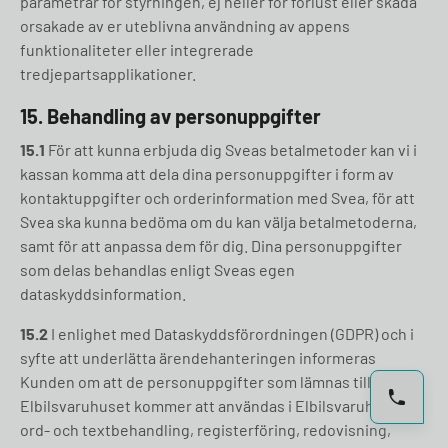
parametrar för styrningen, ej heller för förlust eller skada
orsakade av er uteblivna användning av appens
funktionaliteter eller integrerade
tredjepartsapplikationer.
15.
Behandling av personuppgifter
15.1
För att kunna erbjuda dig Sveas betalmetoder kan vi i
kassan komma att dela dina personuppgifter i form av
kontaktuppgifter och orderinformation med Svea, för att
Svea ska kunna bedöma om du kan välja betalmetoderna,
samt för att anpassa dem för dig. Dina personuppgifter
som delas behandlas enligt Sveas egen
dataskyddsinformation.
15.2
I enlighet med Dataskyddsförordningen (GDPR) och i
syfte att underlätta ärendehanteringen informeras
Kunden om att de personuppgifter som lämnas till
Elbilsvaruhuset kommer att användas i Elbilsvaruhuset
ord- och textbehandling, registerföring, redovisning,