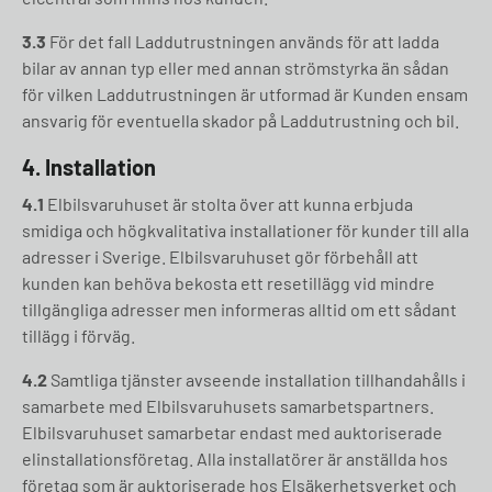
3.3
För det fall Laddutrustningen används för att ladda
bilar av annan typ eller med annan strömstyrka än sådan
för vilken Laddutrustningen är utformad är Kunden ensam
ansvarig för eventuella skador på Laddutrustning och bil.
4. Installation
4.1
Elbilsvaruhuset är stolta över att kunna erbjuda
smidiga och högkvalitativa installationer för kunder till alla
adresser i Sverige. Elbilsvaruhuset gör förbehåll att
kunden kan behöva bekosta ett resetillägg vid mindre
tillgängliga adresser men informeras alltid om ett sådant
tillägg i förväg.
4.2
Samtliga tjänster avseende installation tillhandahålls i
samarbete med Elbilsvaruhusets samarbetspartners.
Elbilsvaruhuset samarbetar endast med auktoriserade
elinstallationsföretag. Alla installatörer är anställda hos
företag som är auktoriserade hos Elsäkerhetsverket och