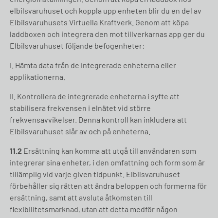
elbilsvaruhuset och koppla upp enheten blir du en del av
Elbilsvaruhusets Virtuella Kraftverk. Genom att köpa
laddboxen och integrera den mot tillverkarnas app ger du
Elbilsvaruhuset följande befogenheter:
I. Hämta data från de integrerade enheterna eller
applikationerna.
II. Kontrollera de integrerade enheterna i syfte att
stabilisera frekvensen i elnätet vid större
frekvensavvikelser. Denna kontroll kan inkludera att
Elbilsvaruhuset slår av och på enheterna.
11.2
Ersättning kan komma att utgå till användaren som
integrerar sina enheter, i den omfattning och form som är
tillämplig vid varje given tidpunkt. Elbilsvaruhuset
förbehåller sig rätten att ändra beloppen och formerna för
ersättning, samt att avsluta åtkomsten till
flexibilitetsmarknad, utan att detta medför någon