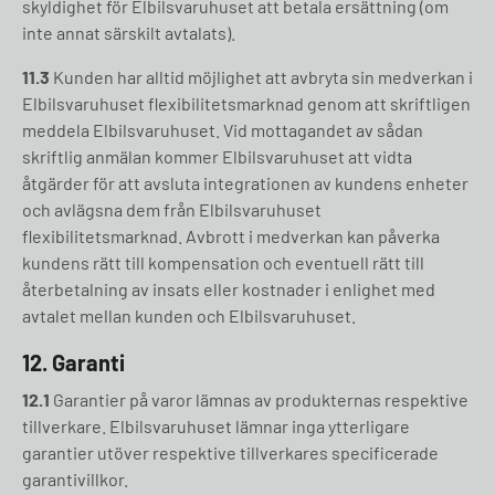
skyldighet för Elbilsvaruhuset att betala ersättning (om
inte annat särskilt avtalats).
11.3
Kunden har alltid möjlighet att avbryta sin medverkan i
Elbilsvaruhuset flexibilitetsmarknad genom att skriftligen
meddela Elbilsvaruhuset. Vid mottagandet av sådan
skriftlig anmälan kommer Elbilsvaruhuset att vidta
åtgärder för att avsluta integrationen av kundens enheter
och avlägsna dem från Elbilsvaruhuset
flexibilitetsmarknad. Avbrott i medverkan kan påverka
kundens rätt till kompensation och eventuell rätt till
återbetalning av insats eller kostnader i enlighet med
avtalet mellan kunden och Elbilsvaruhuset.
12. Garanti
12.1
Garantier på varor lämnas av produkternas respektive
tillverkare. Elbilsvaruhuset lämnar inga ytterligare
garantier utöver respektive tillverkares specificerade
garantivillkor.