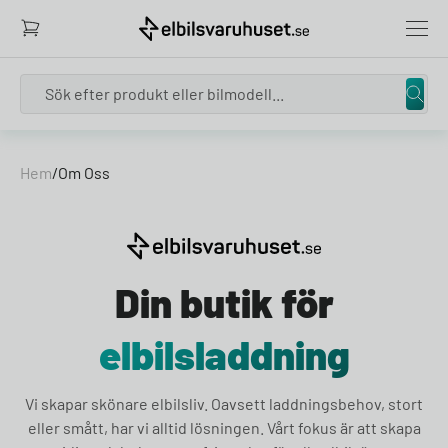
Search
Skip to content
Hem
/
Om Oss
Din butik för
elbilsladdning
Vi skapar skönare elbilsliv. Oavsett laddningsbehov, stort
eller smått, har vi alltid lösningen. Vårt fokus är att skapa