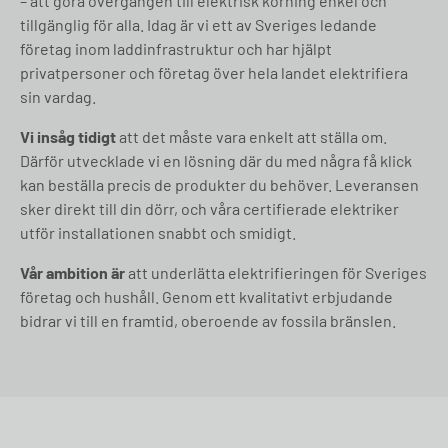
– att göra övergången till elektrisk körning enkel och
tillgänglig för alla. Idag är vi ett av Sveriges ledande
företag inom laddinfrastruktur och har hjälpt
privatpersoner och företag över hela landet elektrifiera
sin vardag.
Vi insåg tidigt
att det måste vara enkelt att ställa om.
Därför utvecklade vi en lösning där du med några få klick
kan beställa precis de produkter du behöver. Leveransen
sker direkt till din dörr, och våra certifierade elektriker
utför installationen snabbt och smidigt.
Vår ambition är
att underlätta elektrifieringen för Sveriges
företag och hushåll. Genom ett kvalitativt erbjudande
bidrar vi till en framtid, oberoende av fossila bränslen.