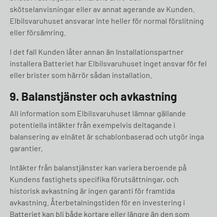
skötselanvisningar eller av annat agerande av Kunden.
Elbilsvaruhuset ansvarar inte heller för normal förslitning
eller försämring.
I det fall Kunden låter annan än Installationspartner
installera Batteriet har Elbilsvaruhuset inget ansvar för fel
eller brister som härrör sådan installation.
9. Balanstjänster och avkastning
All information som Elbilsvaruhuset lämnar gällande
potentiella intäkter från exempelvis deltagande i
balansering av elnätet är schablonbaserad och utgör inga
garantier.
Intäkter från balanstjänster kan variera beroende på
Kundens fastighets specifika förutsättningar, och
historisk avkastning är ingen garanti för framtida
avkastning. Återbetalningstiden för en investering i
Batteriet kan bli både kortare eller längre än den som