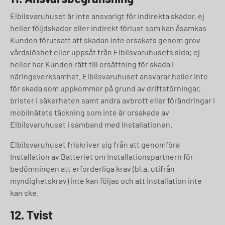
Elbilsvaruhuset är inte ansvarigt för indirekta skador, ej
heller följdskador eller indirekt förlust som kan åsamkas
Kunden förutsatt att skadan inte orsakats genom grov
vårdslöshet eller uppsåt från Elbilsvaruhusets sida; ej
heller har Kunden rätt till ersättning för skada i
näringsverksamhet. Elbilsvaruhuset ansvarar heller inte
för skada som uppkommer på grund av driftstörningar,
brister i säkerheten samt andra avbrott eller förändringar i
mobilnätets täckning som inte är orsakade av
Elbilsvaruhuset i samband med Installationen.
Elbilsvaruhuset friskriver sig från att genomföra
Installation av Batteriet om Installationspartnern för
bedömningen att erforderliga krav (bl.a. utifrån
myndighetskrav) inte kan följas och att Installation inte
kan ske.
12. Tvist