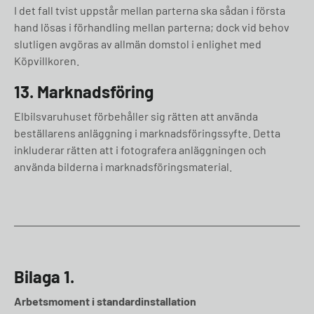
I det fall tvist uppstår mellan parterna ska sådan i första
hand lösas i förhandling mellan parterna; dock vid behov
slutligen avgöras av allmän domstol i enlighet med
Köpvillkoren.
13. Marknadsföring
Elbilsvaruhuset förbehåller sig rätten att använda
beställarens anläggning i marknadsföringssyfte. Detta
inkluderar rätten att i fotografera anläggningen och
använda bilderna i marknadsföringsmaterial.
Bilaga 1.
Arbetsmoment i standardinstallation