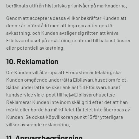
beräknats utifrån historiska prisnivåer på marknaderna.
Genom att acceptera dessa villkor bekräftar Kunden att
denne är införstådd med att inga garantier ges för
avkastning, och Kunden avsäger sig rätten att kräva
Elbilsvaruhuset på ersättning relaterad till balanstjänster
eller potentiell avkastning.
10. Reklamation
Om Kunden vill åberopa att Produkten är felaktig, ska
Kunden omgående underrätta Elbilsvaruhuset om felet.
Sådan underrättelse sker enklast till Elbilsvaruhuset
kundservice via e-post till hej@Elbilsvaruhuset.se
Reklamerar Kunden inte inom skälig tid efter det att han
märkt eller borde ha märkt felet får felet inte åberopas av
Kunden. Se också Köpvillkoren punkt 13 för ytterligare
villkor avseende reklamation.
11. Ansvarsbegränsning