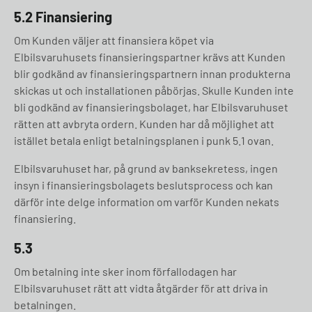
5.2 Finansiering
Om Kunden väljer att finansiera köpet via
Elbilsvaruhusets finansieringspartner krävs att Kunden
blir godkänd av finansieringspartnern innan produkterna
skickas ut och installationen påbörjas. Skulle Kunden inte
bli godkänd av finansieringsbolaget, har Elbilsvaruhuset
rätten att avbryta ordern. Kunden har då möjlighet att
istället betala enligt betalningsplanen i punk 5.1 ovan.
Elbilsvaruhuset har, på grund av banksekretess, ingen
insyn i finansieringsbolagets beslutsprocess och kan
därför inte delge information om varför Kunden nekats
finansiering.
5.3
Om betalning inte sker inom förfallodagen har
Elbilsvaruhuset rätt att vidta åtgärder för att driva in
betalningen.