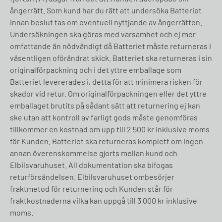
ångerrätt. Som kund har du rätt att undersöka Batteriet
innan beslut tas om eventuell nyttjande av ångerrätten.
Undersökningen ska göras med varsamhet och ej mer
omfattande än nödvändigt då Batteriet måste returneras i
väsentligen oförändrat skick. Batteriet ska returneras i sin
originalförpackning och i det yttre emballage som
Batteriet levererades i, detta för att minimera risken för
skador vid retur. Om originalförpackningen eller det yttre
emballaget brutits på sådant sätt att returnering ej kan
ske utan att kontroll av farligt gods måste genomföras
tillkommer en kostnad om upp till 2 500 kr inklusive moms
för Kunden. Batteriet ska returneras komplett om ingen
annan överenskommelse gjorts mellan kund och
Elbilsvaruhuset. All dokumentation ska bifogas
returförsändelsen. Elbilsvaruhuset ombesörjer
fraktmetod för returnering och Kunden står för
fraktkostnaderna vilka kan uppgå till 3 000 kr inklusive
moms.