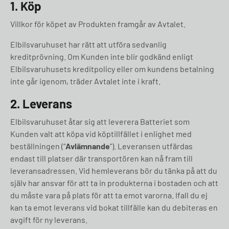
1. Köp
Villkor för köpet av Produkten framgår av Avtalet.
Elbilsvaruhuset har rätt att utföra sedvanlig
kreditprövning. Om Kunden inte blir godkänd enligt
Elbilsvaruhusets kreditpolicy eller om kundens betalning
inte går igenom, träder Avtalet inte i kraft.
2. Leverans
Elbilsvaruhuset åtar sig att leverera Batteriet som
Kunden valt att köpa vid köptillfället i enlighet med
beställningen (“
Avlämnande
”). Leveransen utfärdas
endast till platser där transportören kan nå fram till
leveransadressen. Vid hemleverans bör du tänka på att du
själv har ansvar för att ta in produkterna i bostaden och att
du måste vara på plats för att ta emot varorna. Ifall du ej
kan ta emot leverans vid bokat tillfälle kan du debiteras en
avgift för ny leverans.