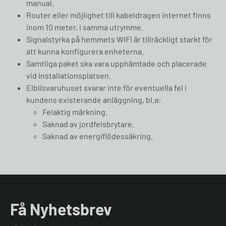
manual.
Router eller möjlighet till kabeldragen internet finns
inom 10 meter, i samma utrymme.
Signalstyrka på hemmets WIFI är tillräckligt starkt för
att kunna konfigurera enheterna.
Samtliga paket ska vara upphämtade och placerade
vid installationsplatsen.
Elbilsvaruhuset svarar inte för eventuella fel i
kundens existerande anläggning, bl.a:
Felaktig märkning.
Saknad av jordfelsbrytare.
Saknad av energiflödessäkring.
Få Nyhetsbrev