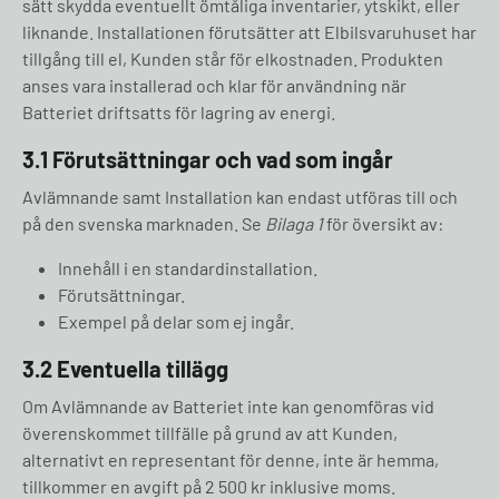
sätt skydda eventuellt ömtåliga inventarier, ytskikt, eller
liknande. Installationen förutsätter att Elbilsvaruhuset har
tillgång till el, Kunden står för elkostnaden. Produkten
anses vara installerad och klar för användning när
Batteriet driftsatts för lagring av energi.
3.1 Förutsättningar och vad som ingår
Avlämnande samt Installation kan endast utföras till och
på den svenska marknaden. Se
Bilaga 1
för översikt av:
Innehåll i en standardinstallation.
Förutsättningar.
Exempel på delar som ej ingår.
3.2 Eventuella tillägg
Om Avlämnande av Batteriet inte kan genomföras vid
överenskommet tillfälle på grund av att Kunden,
alternativt en representant för denne, inte är hemma,
tillkommer en avgift på 2 500 kr inklusive moms.