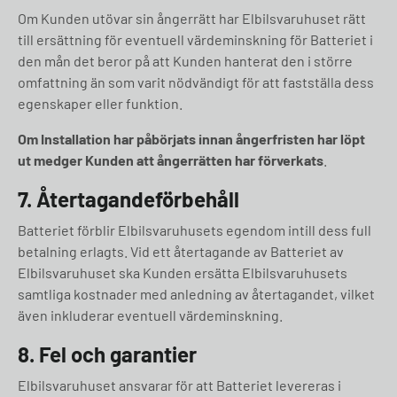
Om Kunden utövar sin ångerrätt har Elbilsvaruhuset rätt
till ersättning för eventuell värdeminskning för Batteriet i
den mån det beror på att Kunden hanterat den i större
omfattning än som varit nödvändigt för att fastställa dess
egenskaper eller funktion.
Om Installation har påbörjats innan ångerfristen har löpt
ut medger Kunden att ångerrätten har förverkats
.
7. Återtagandeförbehåll
Batteriet förblir Elbilsvaruhusets egendom intill dess full
betalning erlagts. Vid ett återtagande av Batteriet av
Elbilsvaruhuset ska Kunden ersätta Elbilsvaruhusets
samtliga kostnader med anledning av återtagandet, vilket
även inkluderar eventuell värdeminskning.
8. Fel och garantier
Elbilsvaruhuset ansvarar för att Batteriet levereras i