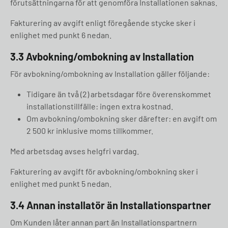
förutsättningarna för att genomföra Installationen saknas.
Fakturering av avgift enligt föregående stycke sker i
enlighet med punkt 6 nedan.
3.3 Avbokning/ombokning av Installation
För avbokning/ombokning av Installation gäller följande:
Tidigare än två (2) arbetsdagar före överenskommet
installationstillfälle: ingen extra kostnad.
Om avbokning/ombokning sker därefter: en avgift om
2 500 kr inklusive moms tillkommer.
Med arbetsdag avses helgfri vardag.
Fakturering av avgift för avbokning/ombokning sker i
enlighet med punkt 5 nedan.
3.4 Annan installatör än Installationspartner
Om Kunden låter annan part än Installationspartnern