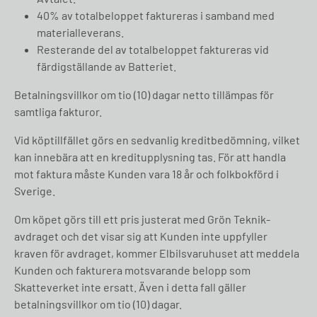
40% av totalbeloppet faktureras i samband med
materialleverans.
Resterande del av totalbeloppet faktureras vid
färdigställande av Batteriet.
Betalningsvillkor om tio (10) dagar netto tillämpas för
samtliga fakturor.
Vid köptillfället görs en sedvanlig kreditbedömning, vilket
kan innebära att en kreditupplysning tas. För att handla
mot faktura måste Kunden vara 18 år och folkbokförd i
Sverige.
Om köpet görs till ett pris justerat med Grön Teknik-
avdraget och det visar sig att Kunden inte uppfyller
kraven för avdraget, kommer Elbilsvaruhuset att meddela
Kunden och fakturera motsvarande belopp som
Skatteverket inte ersatt. Även i detta fall gäller
betalningsvillkor om tio (10) dagar.