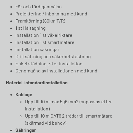
För och färdiganmälan
Projektering / Inbokning med kund
Framkörning (80km T/R)
1 st Håltagning
Installation 1 st växelriktare
Installation 1 st smartmätare
Installation säkringar
Driftsättning och säkerhetstestning
Enkel städning efter installation
Genomgång av installationen med kund
Material i standardinstallation
Kablage
Upp till 10 m max 5g6 mm2 (anpassas efter
installation)
Upp till 10 m CAT6 2 trådar till smartmätare
(skärmad vid behov)
Säkringar