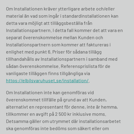
Om Installationen kräver ytterligare arbete och/eller
material än vad som ingår i standardinstallationen kan
detta vara möjligt att tilläggsbeställa från
Installationspartnern. I detta fall kommer det att vara en
separat överenskommelse mellan Kunden och
Installationspartnern som kommer att faktureras i
enlighet med punkt 6. Priser för sådana tillägg
tillhandahålls av Installationspartnern i samband med
sådan överenskommelse. Referensprislista för de
vanligaste tilläggen finns tillgängliga via
https://elbilsvaruhuset.se/installation/
.
Om Installationen inte kan genomföras vid
överenskommet tillfälle på grund av att Kunden,
alternativt en representant för denne, inte är hemma,
tillkommer en avgift på 2 500 kr inklusive moms.
Detsamma gäller om utrymmet där installationsarbetet
ska genomföras inte bedöms som säkert eller om