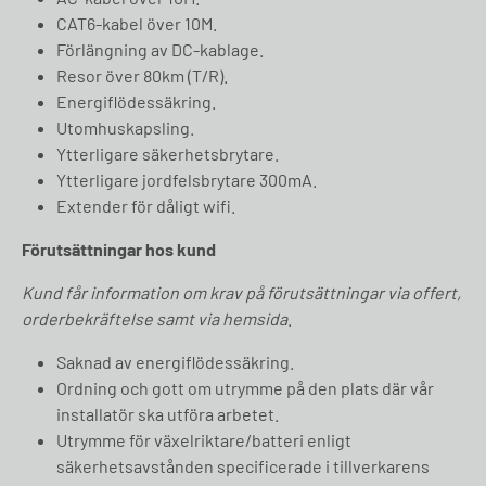
CAT6-kabel över 10M.
Förlängning av DC-kablage.
Resor över 80km (T/R).
Energiflödessäkring.
Utomhuskapsling.
Ytterligare säkerhetsbrytare.
Ytterligare jordfelsbrytare 300mA.
Extender för dåligt wifi.
Förutsättningar hos kund
Kund får information om krav på förutsättningar via offert,
orderbekräftelse samt via hemsida
.
Saknad av energiflödessäkring.
Ordning och gott om utrymme på den plats där vår
installatör ska utföra arbetet.
Utrymme för växelriktare/batteri enligt
säkerhetsavstånden specificerade i tillverkarens