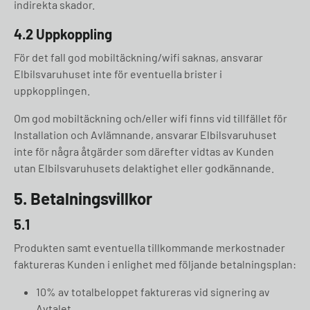
indirekta skador.
4.2 Uppkoppling
För det fall god mobiltäckning/wifi saknas, ansvarar
Elbilsvaruhuset inte för eventuella brister i
uppkopplingen.
Om god mobiltäckning och/eller wifi finns vid tillfället för
Installation och Avlämnande, ansvarar Elbilsvaruhuset
inte för några åtgärder som därefter vidtas av Kunden
utan Elbilsvaruhusets delaktighet eller godkännande.
5. Betalningsvillkor
5.1
Produkten samt eventuella tillkommande merkostnader
faktureras Kunden i enlighet med följande betalningsplan:
10% av totalbeloppet faktureras vid signering av
Avtalet.