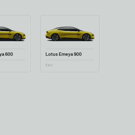
ya 600
Lotus Emeya 900
Elbil