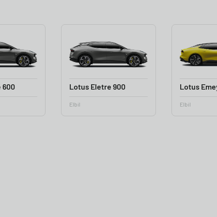
e 600
Lotus Eletre 900
Lotus Eme
Elbil
Elbil