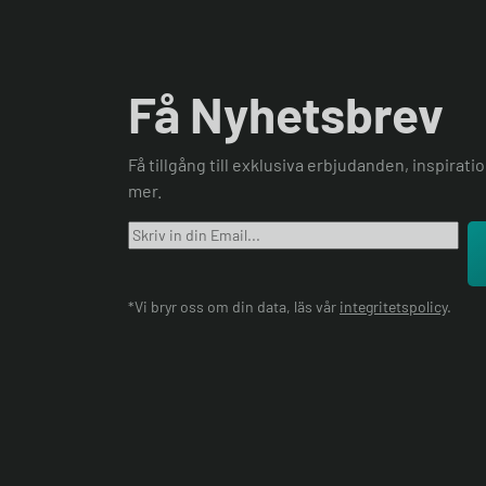
Få Nyhetsbrev
Få tillgång till exklusiva erbjudanden, inspirat
mer.
*Vi bryr oss om din data, läs vår
integritetspolicy
.