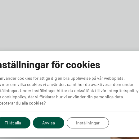
nställningar för cookies
använder cookies för att ge dig en bra upplevelse på vår webbplats.
pert
 mer om vilka cookies vi använder, samt hur du avaktiverar dem under
tällningar. Under inställningar hittar du också länk till vår integritetspolicy
 cookiepolicy, där vi förklarar hur vi använder din personliga data.
epterar du alla cookies?
Tillåt alla
Avvisa
Inställningar
g och