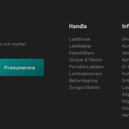
Handla
In
Laddboxar
Om
ion och mycket
Laddkablar
Kon
Kabelhållare
Van
Stolpar & Fästen
Nyh
Portabla Laddare
El-
Prenumerera
Lastbalanserare
Ins
Batterilagring
Grö
Övriga tillbehör
Las
Köp
Köp
Fel
Han