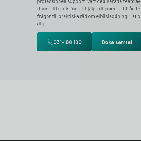
professionell support. Vårt dedikerade team av
finns till hands för att hjälpa dig med allt från t
frågor till praktiska råd om elbilsladdning. Låt o
dig!
031-180 180
Boka samtal