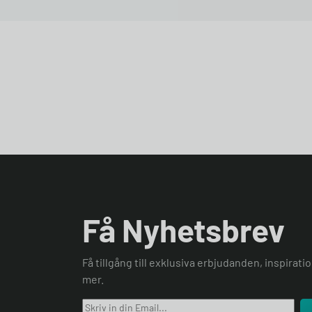
Få Nyhetsbrev
Få tillgång till exklusiva erbjudanden, inspirat
mer.