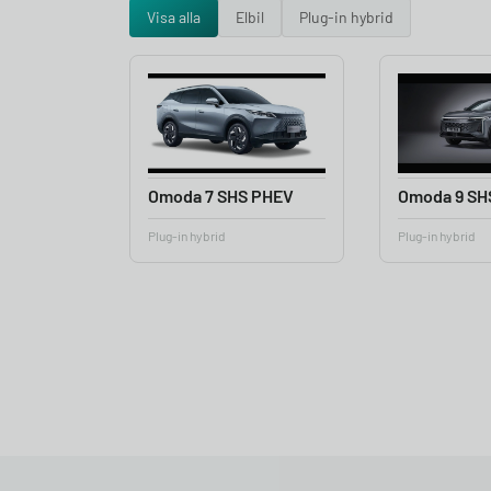
Visa alla
Elbil
Plug-in hybrid
Omoda 7 SHS PHEV
Omoda 9 SH
Plug-in hybrid
Plug-in hybrid