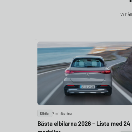
Vi hå
Elbilar
7 min läsning
Bästa elbilarna 2026 – Lista med 24
modeller