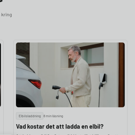
 kring
Elbilsladdning
8 min läsning
Vad kostar det att ladda en elbil?