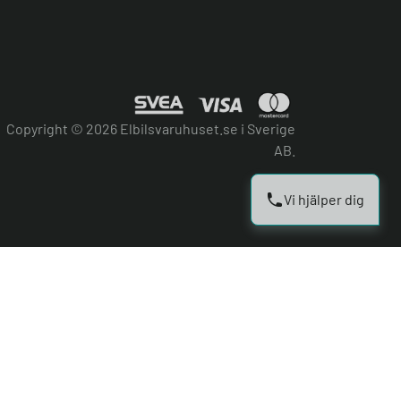
Copyright © 2026 Elbilsvaruhuset.se i Sverige
AB.
Vi hjälper dig