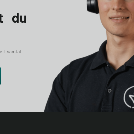
et du
 ett samtal