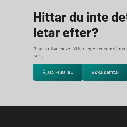
Hittar du inte d
letar efter?
Ring in till vår växel. Vi har experter som väntar
bort.
031-180 180
Boka samtal