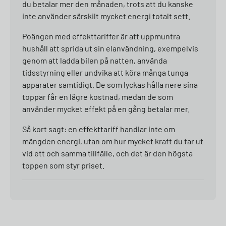
du betalar mer den månaden, trots att du kanske
inte använder särskilt mycket energi totalt sett.
Poängen med effekttariffer är att uppmuntra
hushåll att sprida ut sin elanvändning, exempelvis
genom att ladda bilen på natten, använda
tidsstyrning eller undvika att köra många tunga
apparater samtidigt. De som lyckas hålla nere sina
toppar får en lägre kostnad, medan de som
använder mycket effekt på en gång betalar mer.
Så kort sagt: en effekttariff handlar inte om
mängden energi, utan om hur mycket kraft du tar ut
vid ett och samma tillfälle, och det är den högsta
toppen som styr priset.