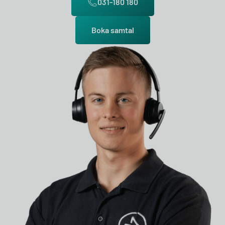
031-180 180
Boka samtal