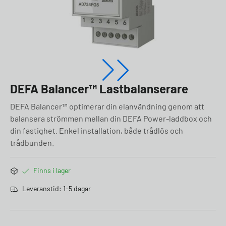
DEFA Balancer™ Lastbalanserare
DEFA Balancer™ optimerar din elanvändning genom att
balansera strömmen mellan din DEFA Power-laddbox och
din fastighet. Enkel installation, både trådlös och
trådbunden.
Finns i lager
Leveranstid: 1-5 dagar