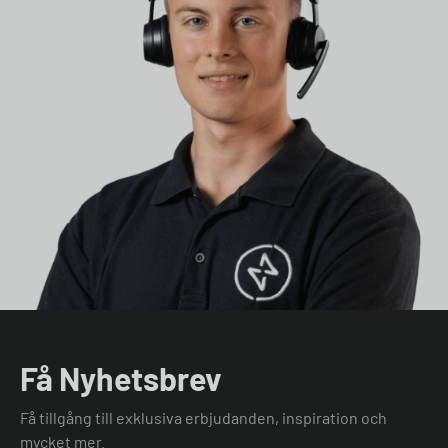
Få Nyhetsbrev
Få tillgång till exklusiva erbjudanden, inspiration och
mycket mer.