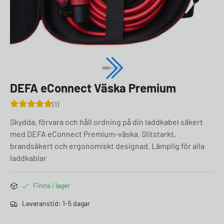
DEFA eConnect Väska Premium
1
Skydda, förvara och håll ordning på din laddkabel säkert
med DEFA eConnect Premium-väska. Slitstarkt,
brandsäkert och ergonomiskt designad. Lämplig för alla
laddkablar
Finns i lager
Leveranstid: 1-5 dagar