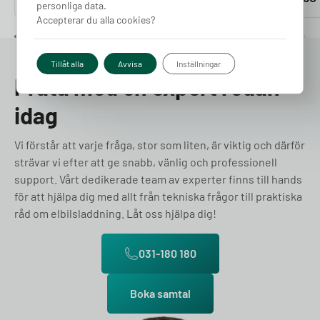
personliga data.
Accepterar du alla cookies?
Tillåt alla
Avvisa
Inställningar
Prata med en expert redan
idag
Vi förstår att varje fråga, stor som liten, är viktig och därför
strävar vi efter att ge snabb, vänlig och professionell
support. Vårt dedikerade team av experter finns till hands
för att hjälpa dig med allt från tekniska frågor till praktiska
råd om elbilsladdning. Låt oss hjälpa dig!
031-180 180
Boka samtal