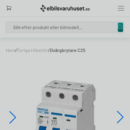
Search
Skip to content
Hem
/
Övriga tillbehör
/
Dvärgbrytare C25