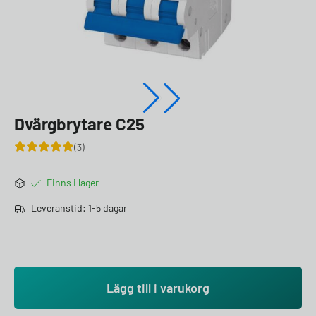
Dvärgbrytare C25
3
Finns i lager
Leveranstid: 1-5 dagar
Lägg till i varukorg