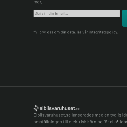
mer.
*Vi bryr oss om din data, läs vår
integritetspolicy
.
Elbilsvaruhuset.se lanserades med en tydlig id
omställningen till elektrisk körning för alla! Id