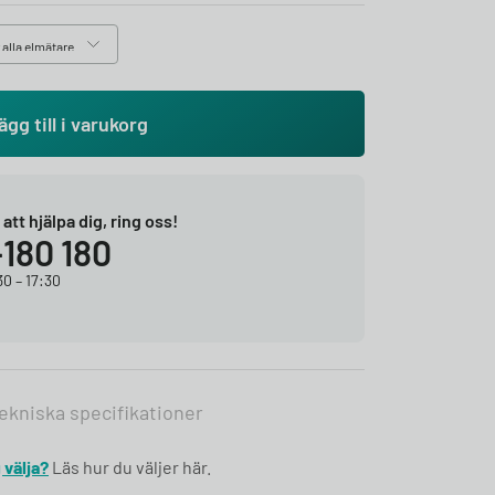
ägg till i varukorg
r att hjälpa dig, ring oss!
-180 180
0 – 17:30
ekniska specifikationer
 välja?
Läs hur du väljer här.