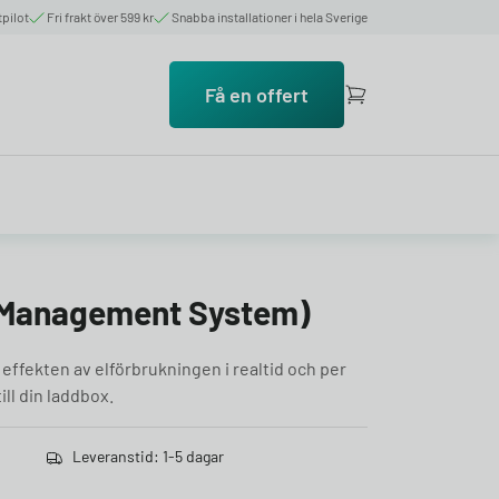
tpilot
Fri frakt över 599 kr
Snabba installationer i hela Sverige
Få en offert
y Management System)
effekten av elförbrukningen i realtid och per
ill din laddbox.
Leveranstid: 1-5 dagar