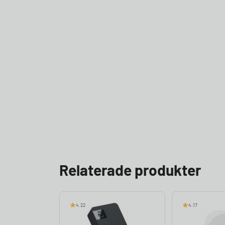
Relaterade produkter
4.22
4.17