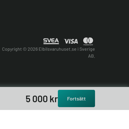
Copyright © 2026 Elbilsvaruhuset.se i Sverige
AB.
5 000
kr
Fortsätt