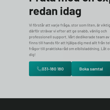
redan idag
Vi förstår att varje fråga, stor som liten, är vikti
därför strävar vi efter att ge snabb, vänlig och
professionell support. Vårt dedikerade team av
finns till hands för att hjälpa dig med allt från t
frågor till praktiska råd om elbilsladdning. Låt o
dig!
031-180 180
Boka samtal