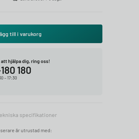
ägg till i varukorg
r att hjälpa dig, ring oss!
-180 180
0 – 17:30
ekniska specifikationer
nserare är utrustad med: