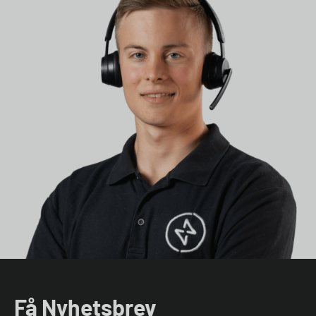
Få Nyhetsbrev