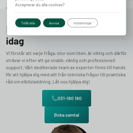
Accepterar du alla cookies?
Tillåt alla
Avvisa
Inställningar
Prata med en expert redan
idag
Vi förstår att varje fråga, stor som liten, är viktig och därför
strävar vi efter att ge snabb, vänlig och professionell
support. Vårt dedikerade team av experter finns till hands
för att hjälpa dig med allt från tekniska frågor till praktiska
råd om elbilsladdning. Låt oss hjälpa dig!
031-180 180
Boka samtal