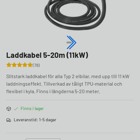
Laddkabel 5-20m (11kW)
78
Slitstark laddkabel för alla Typ 2 elbilar, med upp till 11 kW
laddningseffekt. Tillverkad av tåligt TPU-material och
flexibel i kyla. Finns i längderna 5-20 meter.
Finns i lager
Leveranstid: 1-5 dagar