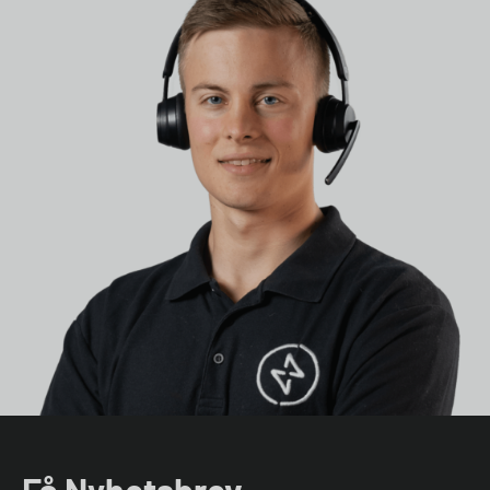
Få Nyhetsbrev