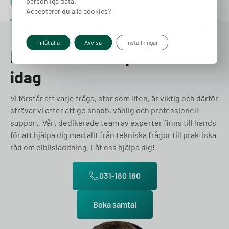
personliga data.
Accepterar du alla cookies?
Tillåt alla
Avvisa
Inställningar
Prata med en expert redan
idag
Vi förstår att varje fråga, stor som liten, är viktig och därför
strävar vi efter att ge snabb, vänlig och professionell
support. Vårt dedikerade team av experter finns till hands
för att hjälpa dig med allt från tekniska frågor till praktiska
råd om elbilsladdning. Låt oss hjälpa dig!
031-180 180
Boka samtal