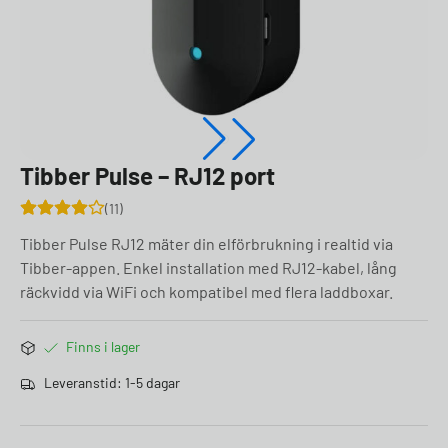
Tibber Pulse – RJ12 port
11
Tibber Pulse RJ12 mäter din elförbrukning i realtid via
Tibber-appen. Enkel installation med RJ12-kabel, lång
räckvidd via WiFi och kompatibel med flera laddboxar.
Finns i lager
Leveranstid: 1-5 dagar