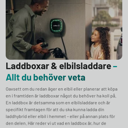
Laddboxar & elbilsladdare
–
Allt du behöver veta
Oavsett om du redan äger en elbil eller planerar att köpa
en i framtiden är laddboxar något du behöver ha koll på.
En laddbox är detsamma som en elbilsladdare och är
specifikt framtagen för att du ska kunna ladda din
laddhybrid eller elbil i hemmet – eller på annan plats för
den delen. Här reder vi ut vad en laddbox är, hur de