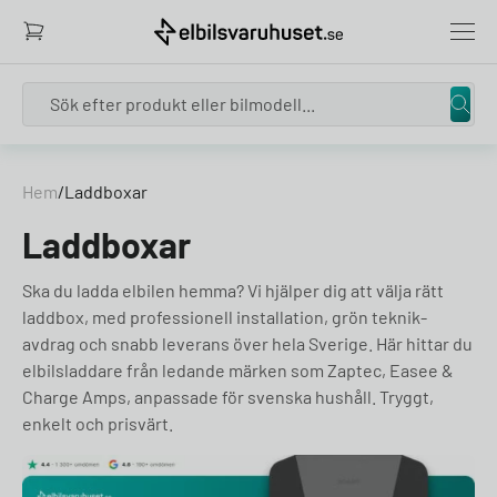
Search
Skip to content
Hem
/
Laddboxar
Laddboxar
Ska du ladda elbilen hemma? Vi hjälper dig att välja rätt
laddbox, med professionell installation, grön teknik-
avdrag och snabb leverans över hela Sverige. Här hittar du
elbilsladdare från ledande märken som Zaptec, Easee &
Charge Amps, anpassade för svenska hushåll. Tryggt,
enkelt och prisvärt.