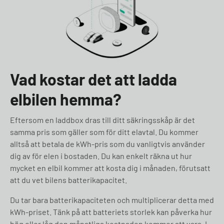
Vad kostar det att ladda
elbilen hemma?
Eftersom en laddbox dras till ditt säkringsskåp är det
samma pris som gäller som för ditt elavtal. Du kommer
alltså att betala de kWh-pris som du vanligtvis använder
dig av för elen i bostaden. Du kan enkelt räkna ut hur
mycket en elbil kommer att kosta dig i månaden, förutsatt
att du vet bilens batterikapacitet.
Du tar bara batterikapaciteten och multiplicerar detta med
kWh-priset. Tänk på att batteriets storlek kan påverka hur
hög eller låg den månatliga kostnaden kommer att vara. I