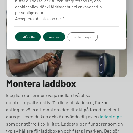
hittar du också länk till vår integritetspolicy och
cookiepolicy, där vi förklarar hur vi använder din
personliga data.
Accepterar du alla cookies?
Tillåt alla
Avvisa
Inställningar
Montera laddbox
Idag kan du i princip välja mellan två olika
monteringsalternativ för din elbilsladdare. Du kan
antingen välja att montera den direkt på fasaden eller i
garaget, men du kan också använda dig av en
laddstolpe
som ger större flexibilitet. Laddstolpen fungerar som en
typ av hållare för laddboxen och fästs i marken. Det gör