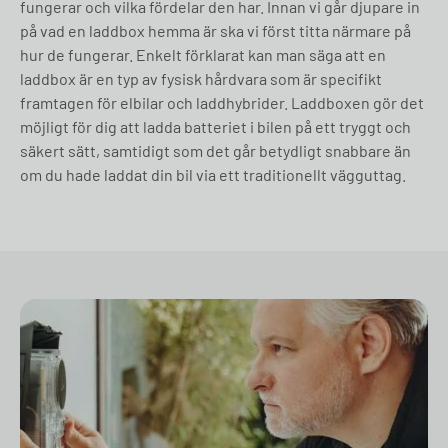
fungerar och vilka fördelar den har. Innan vi går djupare in
på vad en laddbox hemma är ska vi först titta närmare på
hur de fungerar. Enkelt förklarat kan man säga att en
laddbox är en typ av fysisk hårdvara som är specifikt
framtagen för elbilar och laddhybrider. Laddboxen gör det
möjligt för dig att ladda batteriet i bilen på ett tryggt och
säkert sätt, samtidigt som det går betydligt snabbare än
om du hade laddat din bil via ett traditionellt vägguttag.