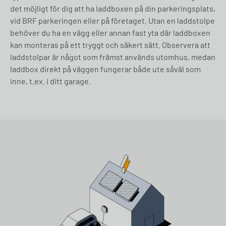
det möjligt för dig att ha laddboxen på din parkeringsplats,
vid BRF parkeringen eller på företaget. Utan en laddstolpe
behöver du ha en vägg eller annan fast yta där laddboxen
kan monteras på ett tryggt och säkert sätt. Observera att
laddstolpar är något som främst används utomhus, medan
laddbox direkt på väggen fungerar både ute såväl som
inne, t.ex. i ditt garage.