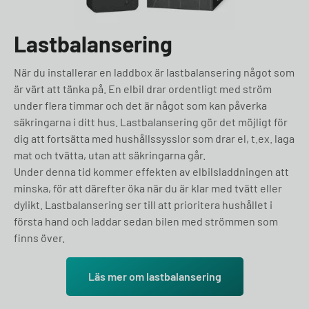
Lastbalansering
När du installerar en laddbox är lastbalansering något som
är värt att tänka på. En elbil drar ordentligt med ström
under flera timmar och det är något som kan påverka
säkringarna i ditt hus. Lastbalansering gör det möjligt för
dig att fortsätta med hushållssysslor som drar el, t.ex. laga
mat och tvätta, utan att säkringarna går.
Under denna tid kommer effekten av elbilsladdningen att
minska, för att därefter öka när du är klar med tvätt eller
dylikt. Lastbalansering ser till att prioritera hushållet i
första hand och laddar sedan bilen med strömmen som
finns över.
Läs mer om lastbalansering