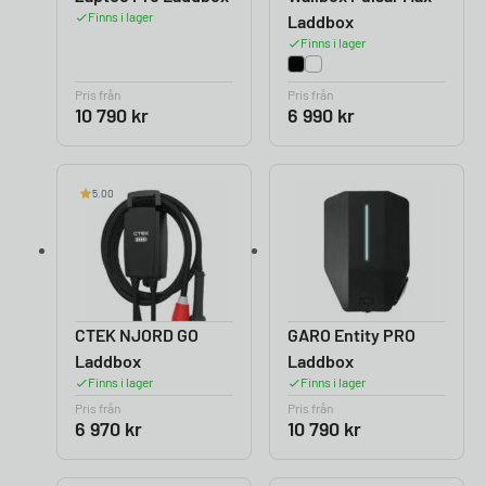
Finns i lager
Laddbox
Finns i lager
Pris från
Pris från
10 790
kr
6 990
kr
5.00
CTEK NJORD GO
GARO Entity PRO
Laddbox
Laddbox
Finns i lager
Finns i lager
Pris från
Pris från
6 970
kr
10 790
kr