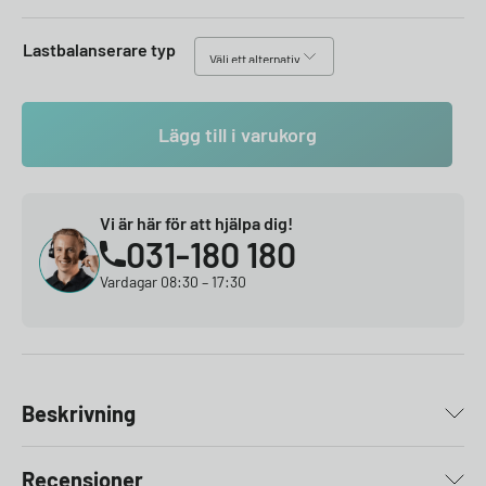
Lastbalanserare typ
Lägg till i varukorg
Vi är här för att hjälpa dig!
031-180 180
Vardagar 08:30 – 17:30
Beskrivning
Recensioner