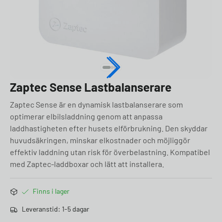
Zaptec Sense Lastbalanserare
Zaptec Sense är en dynamisk lastbalanserare som
optimerar elbilsladdning genom att anpassa
laddhastigheten efter husets elförbrukning. Den skyddar
huvudsäkringen, minskar elkostnader och möjliggör
effektiv laddning utan risk för överbelastning. Kompatibel
med Zaptec-laddboxar och lätt att installera.
Finns i lager
Leveranstid: 1-5 dagar