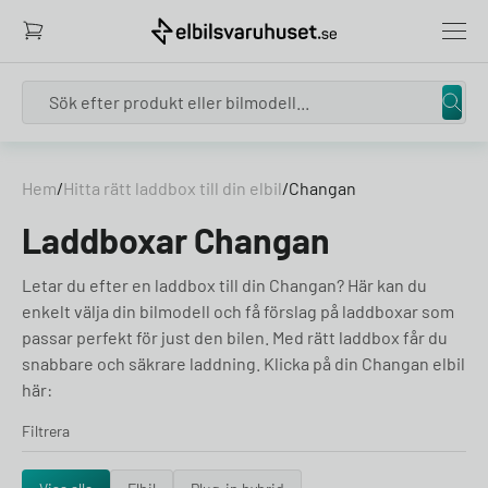
Search
Skip to content
Hem
/
Hitta rätt laddbox till din elbil
/
Changan
Laddboxar Changan
Letar du efter en laddbox till din Changan? Här kan du
enkelt välja din bilmodell och få förslag på laddboxar som
passar perfekt för just den bilen. Med rätt laddbox får du
snabbare och säkrare laddning. Klicka på din Changan elbil
här:
Filtrera