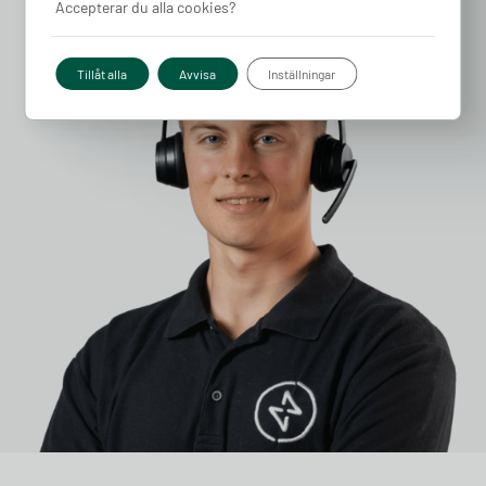
Accepterar du alla cookies?
Tillåt alla
Avvisa
Inställningar