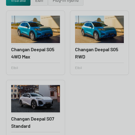
Visa alla
Elbil
Plug-in hybrid
Changan Deepal S05
Changan Deepal S05
4WD Max
RWD
Elbil
Elbil
Changan Deepal S07
Standard