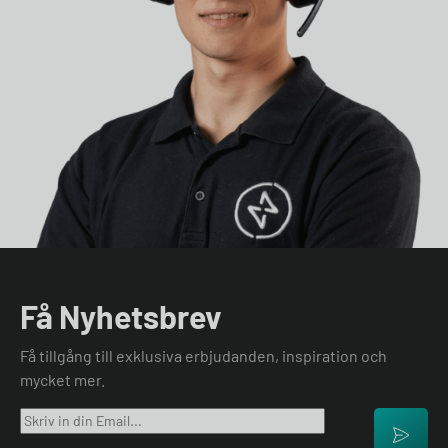
Få Nyhetsbrev
Få tillgång till exklusiva erbjudanden, inspiration och
mycket mer.