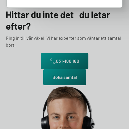
Hittar du inte det du letar
efter?
Ring in till vår växel. Vi har experter som väntar ett samtal
bort.
031-180 180
Boka samtal