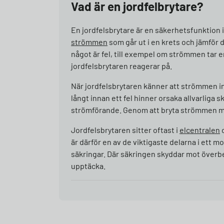
Vad är en jordfelbrytare?
En jordfelsbrytare är en säkerhetsfunktion
strömmen
som går ut i en krets och jämför 
något är fel, till exempel om strömmen tar 
jordfelsbrytaren reagerar på.
När jordfelsbrytaren känner att strömmen i
långt innan ett fel hinner orsaka allvarliga 
strömförande. Genom att bryta strömmen mins
Jordfelsbrytaren sitter oftast i
elcentralen
o
är därför en av de viktigaste delarna i ett 
säkringar. Där säkringen skyddar mot överbe
upptäcka.