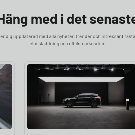
Häng med i det senast
ller dig uppdaterad med alla nyheter, trender och intressant fakta
elbilsladdning och elbilsmarknaden.