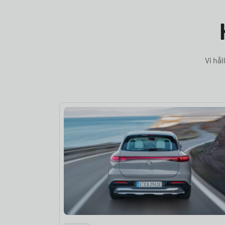
Vi hå