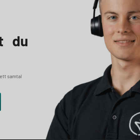
et du
 ett samtal