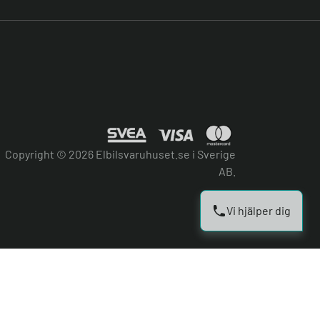
Copyright © 2026 Elbilsvaruhuset.se i Sverige
AB.
Vi hjälper dig