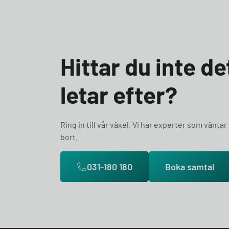
Hittar du inte d
letar efter?
Ring in till vår växel. Vi har experter som väntar
bort.
031-180 180
Boka samtal