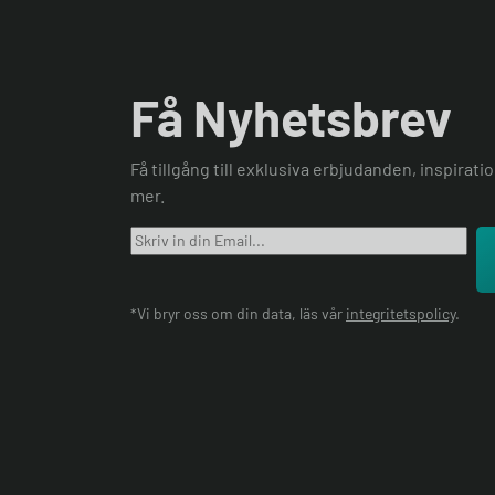
Få Nyhetsbrev
Få tillgång till exklusiva erbjudanden, inspirat
mer.
*Vi bryr oss om din data, läs vår
integritetspolicy
.