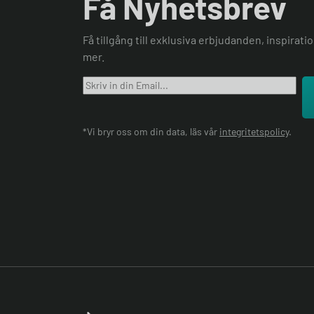
Få Nyhetsbrev
Få tillgång till exklusiva erbjudanden, inspirat
mer.
*Vi bryr oss om din data, läs vår
integritetspolicy
.