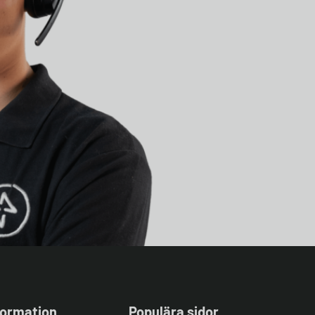
formation
Populära sidor