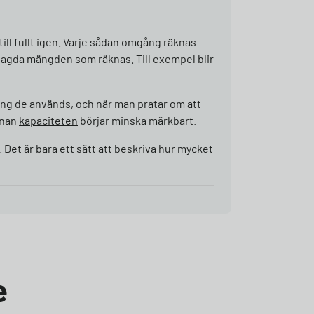
till fullt igen. Varje sådan omgång räknas
anlagda mängden som räknas. Till exempel blir
 gång de används, och när man pratar om att
nnan
kapaciteten
börjar minska märkbart.
. Det är bara ett sätt att beskriva hur mycket
e