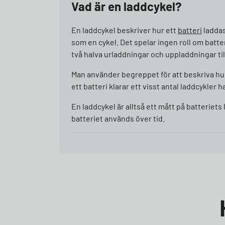
Vad är en laddcykel?
En laddcykel beskriver hur ett
batteri
laddas
som en cykel. Det spelar ingen roll om batte
två halva urladdningar och uppladdningar t
Man använder begreppet för att beskriva hur 
ett batteri klarar ett visst antal laddcykl
En laddcykel är alltså ett mått på batteriets
batteriet används över tid.