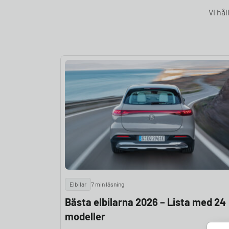
Vi hå
Elbilar
7 min läsning
Bästa elbilarna 2026 – Lista med 24
modeller