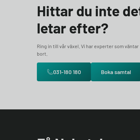
Hittar du inte d
letar efter?
Ring in till vår växel. Vi har experter som väntar
bort.
031-180 180
Boka samtal