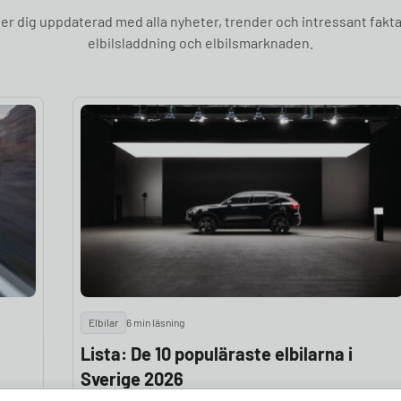
ller dig uppdaterad med alla nyheter, trender och intressant fakta
elbilsladdning och elbilsmarknaden.
Elbilar
6 min läsning
Lista: De 10 populäraste elbilarna i
Sverige 2026