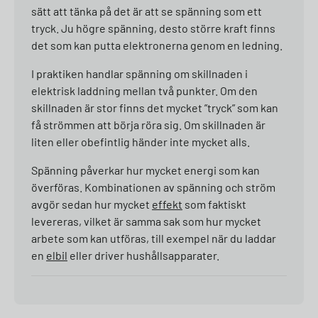
sätt att tänka på det är att se spänning som ett
tryck. Ju högre spänning, desto större kraft finns
det som kan putta elektronerna genom en ledning.
I praktiken handlar spänning om skillnaden i
elektrisk laddning mellan två punkter. Om den
skillnaden är stor finns det mycket ”tryck” som kan
få strömmen att börja röra sig. Om skillnaden är
liten eller obefintlig händer inte mycket alls.
Spänning påverkar hur mycket energi som kan
överföras. Kombinationen av spänning och ström
avgör sedan hur mycket
effekt
som faktiskt
levereras, vilket är samma sak som hur mycket
arbete som kan utföras, till exempel när du laddar
en
elbil
eller driver hushållsapparater.