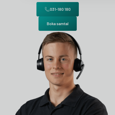
031-180 180
Boka samtal