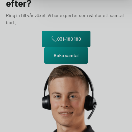
efter?
Ring in till vår växel. Vi har experter som väntar ett samtal
bort.
031-180 180
Boka samtal