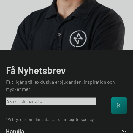
Få Nyhetsbrev
Få tillgång till exklusiva erbjudanden, inspiration och
mycket mer.
*Vi bryr oss om din data, läs vår
integritetspolicy
.
Handla