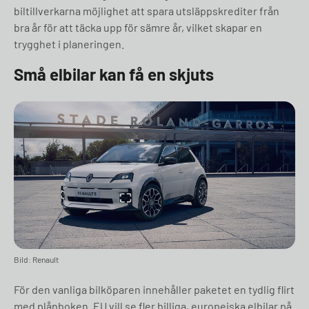
biltillverkarna möjlighet att spara utsläppskrediter från
bra år för att täcka upp för sämre år, vilket skapar en
trygghet i planeringen.
Små elbilar kan få en skjuts
Bild: Renault
För den vanliga bilköparen innehåller paketet en tydlig flirt
med plånboken. EU vill se fler billiga, europeiska elbilar på