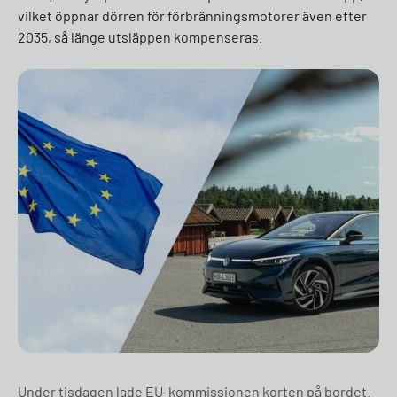
vilket öppnar dörren för förbränningsmotorer även efter
2035, så länge utsläppen kompenseras.
Under tisdagen lade EU-kommissionen korten på bordet.