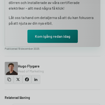
dörren och installerade av våra certifierade
elektriker – allt med några få klick!
Låt oss ta hand om detaljerna så att du kan fokusera
på att njuta av din nya elbil.
Kom igång redan idag
Publicerad 19 december 2025
Hugo Flygare
Head of Marketing
Relaterad läsning