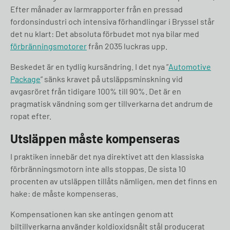
Efter månader av larmrapporter från en pressad
fordonsindustri och intensiva förhandlingar i Bryssel står
det nu klart: Det absoluta förbudet mot nya bilar med
förbränningsmotorer
från 2035 luckras upp.
Beskedet är en tydlig kursändring. I det nya ”
Automotive
Package
” sänks kravet på utsläppsminskning vid
avgasröret från tidigare 100% till 90%. Det är en
pragmatisk vändning som ger tillverkarna det andrum de
ropat efter.
Utsläppen måste kompenseras
I praktiken innebär det nya direktivet att den klassiska
förbränningsmotorn inte alls stoppas. De sista 10
procenten av utsläppen tillåts nämligen, men det finns en
hake: de måste kompenseras.
Kompensationen kan ske antingen genom att
biltillverkarna använder koldioxidsnålt stål producerat