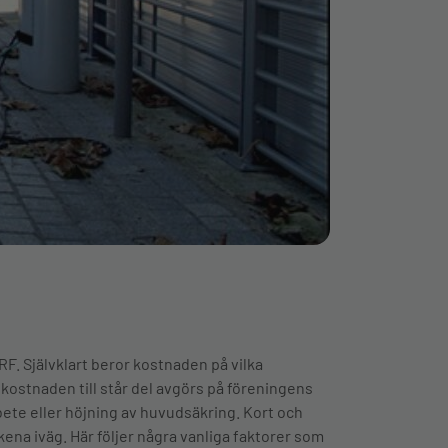
BRF. Självklart beror kostnaden på vilka
t kostnaden till står del avgörs på föreningens
ete eller höjning av huvudsäkring. Kort och
ena iväg. Här följer några vanliga faktorer som