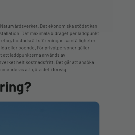
n Naturvårdsverket. Det ekonomiska stödet kan
installation. Det maximala bidraget per laddpunkt
företag, bostadsrättsföreningar, samfälligheter
ällda eller boende. För privatpersoner gäller
igt att laddpunkterna används av
verket helt kostnadsfritt. Det går att ansöka
mmenderas att göra det i förväg.
ering?