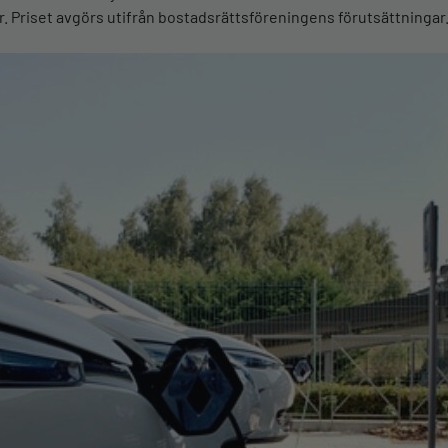
r. Priset avgörs utifrån bostadsrättsföreningens förutsättningar