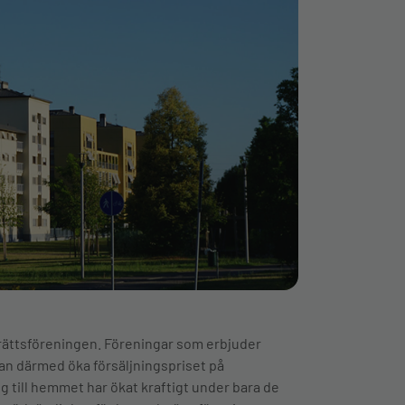
adsrättsföreningen. Föreningar som erbjuder
 kan därmed öka försäljningspriset på
ng till hemmet har ökat kraftigt under bara de