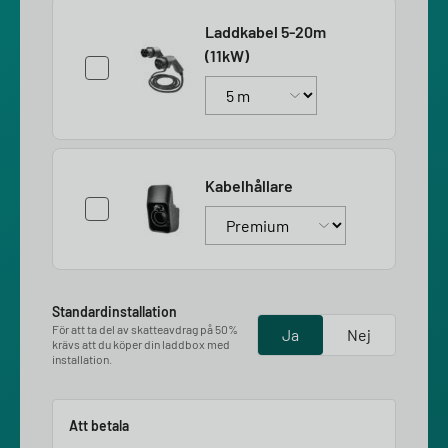
Laddkabel 5-20m
(11kW)
Kabelhållare
Standardinstallation
För att ta del av skatteavdrag på 50%
Ja
Nej
krävs att du köper din laddbox med
installation.
Att betala