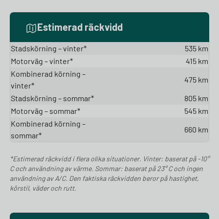
Estimerad räckvidd
Stadskörning – vinter*
535 km
Motorväg – vinter*
415 km
Kombinerad körning –
475 km
vinter*
Stadskörning – sommar*
805 km
Motorväg – sommar*
545 km
Kombinerad körning –
660 km
sommar*
*Estimerad räckvidd i flera olika situationer. Vinter: baserat på -10°
C och användning av värme. Sommar: baserat på 23° C och ingen
användning av A/C. Den faktiska räckvidden beror på hastighet,
körstil, väder och rutt.