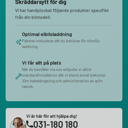
Skräddarsytt för dig
Vi har handplockat följande produkter specifikt
från din bilmodell.
Optimal elbilsladdning
Paketet inkluderar allt du behöver för sömlös
laddning.
Vi får allt på plats
När du beställer via oss erbjuder vi alltid
standardinstallation där vi bland annat bekostar
10m kabeldragning och administration av grön
teknik.
Vi är här för att hjälpa dig!
031-180 180