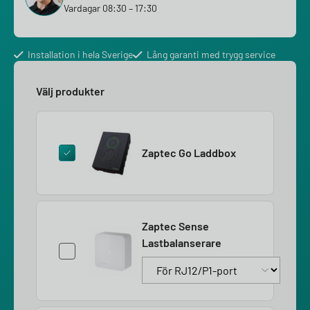
Vardagar 08:30 – 17:30
Installation i hela Sverige
Lång garanti med trygg service
Välj produkter
Zaptec Go Laddbox
Zaptec Sense
Lastbalanserare