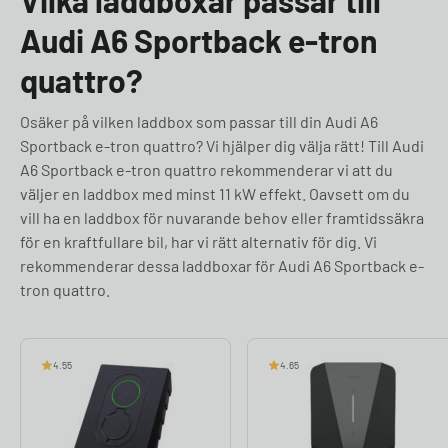
Vilka laddboxar passar till
Audi A6 Sportback e-tron
quattro?
Osäker på vilken laddbox som passar till din Audi A6
Sportback e-tron quattro? Vi hjälper dig välja rätt! Till Audi
A6 Sportback e-tron quattro rekommenderar vi att du
väljer en laddbox med minst 11 kW effekt. Oavsett om du
vill ha en laddbox för nuvarande behov eller framtidssäkra
för en kraftfullare bil, har vi rätt alternativ för dig. Vi
rekommenderar dessa laddboxar för Audi A6 Sportback e-
tron quattro.
4.55
4.65