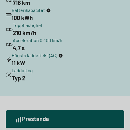
716 km
Batterikapacitet
100 kWh
Topphastighet
210 km/h
Acceleration 0-100 km/h
4,7 s
Högsta laddeffekt (AC)
11 kW
Ladduttag
Typ 2
Prestanda