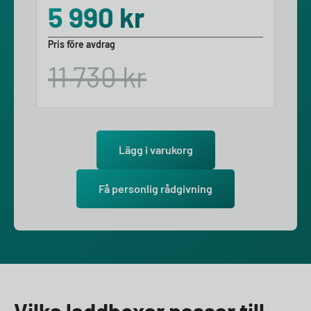
5 990
kr
Pris före avdrag
11 730
kr
Lägg i varukorg
Få personlig rådgivning