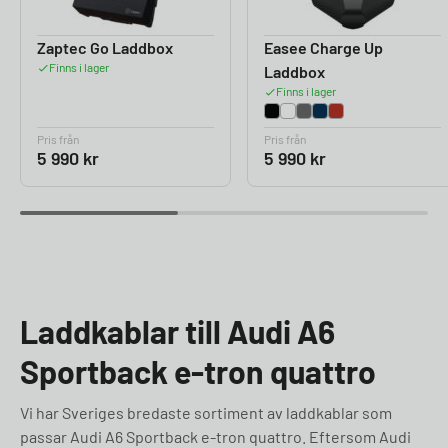
Zaptec Go Laddbox
Easee Charge Up
Finns i lager
Laddbox
Finns i lager
Pris från
Pris från
5 990
kr
5 990
kr
Laddkablar till Audi A6
Sportback e-tron quattro
Vi har Sveriges bredaste sortiment av laddkablar som
passar Audi A6 Sportback e-tron quattro. Eftersom Audi