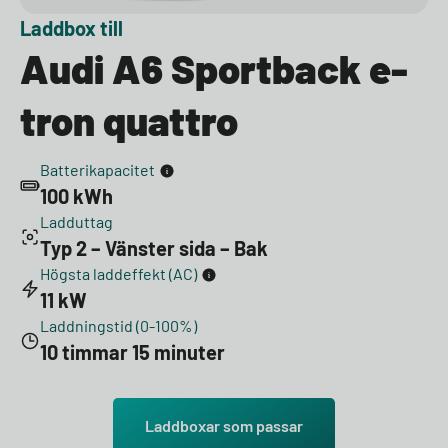
Laddbox till
Audi A6 Sportback e-
tron quattro
Batterikapacitet
100 kWh
Ladduttag
Typ 2 – Vänster sida – Bak
Högsta laddeffekt (AC)
11 kW
Laddningstid (0-100%)
10 timmar 15 minuter
Laddboxar som passar