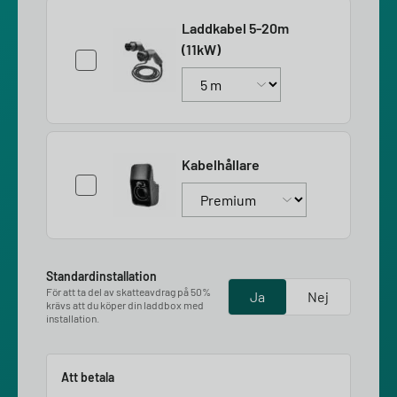
Laddkabel 5-20m
(11kW)
Kabelhållare
Standardinstallation
För att ta del av skatteavdrag på 50%
Ja
Nej
krävs att du köper din laddbox med
installation.
Att betala