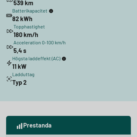
539 km
Batterikapacitet
82 kWh
Topphastighet
180 km/h
Acceleration 0-100 km/h
5,4 s
Högsta laddeffekt (AC)
11 kW
Ladduttag
Typ 2
Prestanda