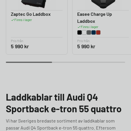
Zaptec Go Laddbox
Easee Charge Up
Finns i lager
Laddbox
Finns i lager
Pris från
Pris från
5 990
kr
5 990
kr
Laddkablar till Audi Q4
Sportback e-tron 55 quattro
Vi har Sveriges bredaste sortiment av laddkablar som
passar Audi Q4 Sportback e-tron 55 quattro. Eftersom