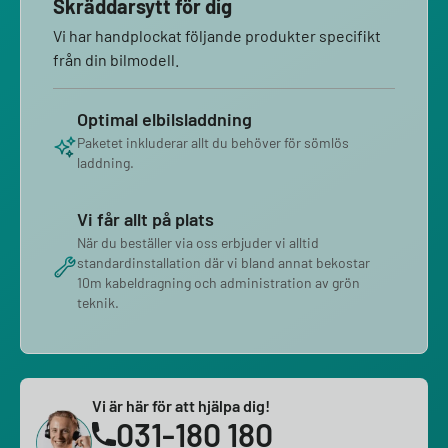
Skräddarsytt för dig
Vi har handplockat följande produkter specifikt
från din bilmodell.
Optimal elbilsladdning
Paketet inkluderar allt du behöver för sömlös
laddning.
Vi får allt på plats
När du beställer via oss erbjuder vi alltid
standardinstallation där vi bland annat bekostar
10m kabeldragning och administration av grön
teknik.
Vi är här för att hjälpa dig!
031-180 180