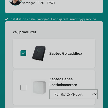
Vardagar 08:30 – 17:30
Installation i hela Sverige
Lång garanti med trygg service
Välj produkter
Zaptec Go Laddbox
Zaptec Sense
Lastbalanserare