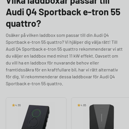
Vilka laddboxar passar till
Audi Q4 Sportback e-tron 55
quattro?
Osäker på vilken laddbox som passar till din Audi Q4
Sportback e-tron 55 quattro? Vi hjälper dig välja rätt! Till
Audi Q4 Sportback e-tron 55 quattro rekommenderar vi att
du väljer en laddbox med minst 11 kW effekt. Oavsett om
du vill ha en laddbox för nuvarande behov eller
framtidssäkra för en kraftfullare bil, har vi rätt alternativ
för dig. Vi rekommenderar dessa laddboxar för Audi Q4
Sportback e-tron 55 quattro.
4.55
4.65