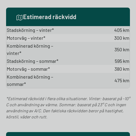
Estimerad räckvidd
Stadskörning – vinter*
405 km
Motorväg – vinter*
300 km
Kombinerad körning –
350 km
vinter*
Stadskörning – sommar*
595 km
Motorväg – sommar*
380 km
Kombinerad körning –
475 km
sommar*
*Estimerad räckvidd i flera olika situationer. Vinter: baserat på -10°
C och användning av värme. Sommar: baserat på 23° C och ingen
användning av A/C. Den faktiska räckvidden beror på hastighet,
körstil, väder och rutt.