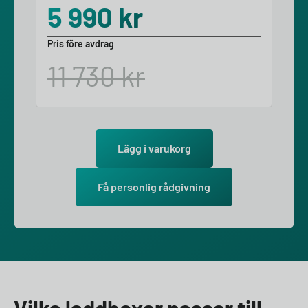
5 990
kr
Pris före avdrag
11 730
kr
Lägg i varukorg
Få personlig rådgivning