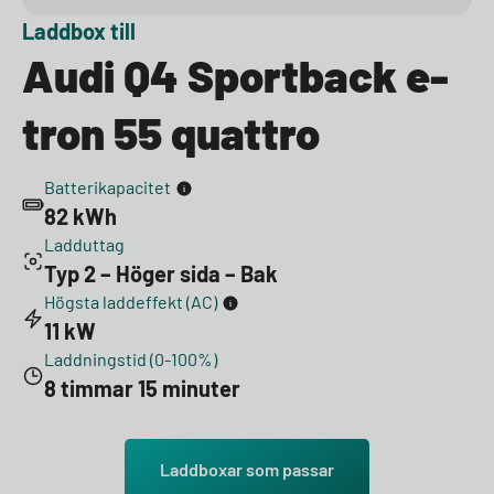
Laddbox till
Audi Q4 Sportback e-
tron 55 quattro
Batterikapacitet
82 kWh
Ladduttag
Typ 2 – Höger sida – Bak
Högsta laddeffekt (AC)
11 kW
Laddningstid (0-100%)
8 timmar 15 minuter
Laddboxar som passar