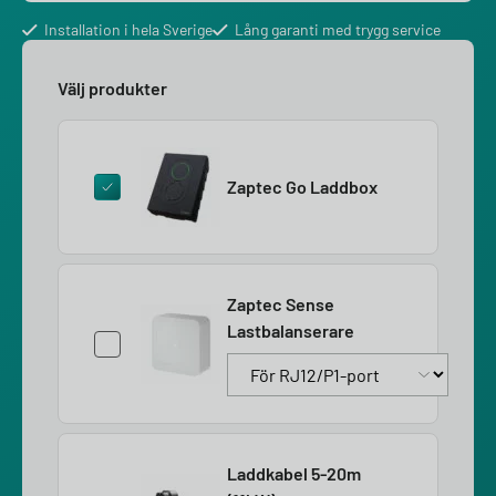
Installation i hela Sverige
Lång garanti med trygg service
Välj produkter
Zaptec Go Laddbox
Zaptec Sense
Lastbalanserare
Laddkabel 5-20m