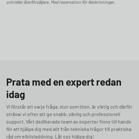
och/eller återförsäljare. Med reservation för felskrivningar.
Prata med en expert redan
idag
Vi förstår att varje fråga, stor som liten, är viktig och därför
strävar vi efter att ge snabb, vänlig och professionell
support. Vårt dedikerade team av experter finns till hands
för att hjälpa dig med allt från tekniska frågor till praktiska
råd om elbilsladdning. Låt oss hjälpa dig!