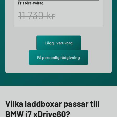
Pris före avdrag
11 730
kr
Lägg i varukorg
Få personlig rådgivning
Vilka laddboxar passar till
BMW i7 xDrive60?