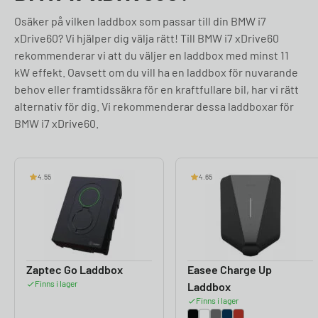
Osäker på vilken laddbox som passar till din BMW i7
xDrive60? Vi hjälper dig välja rätt! Till BMW i7 xDrive60
rekommenderar vi att du väljer en laddbox med minst 11
kW effekt. Oavsett om du vill ha en laddbox för nuvarande
behov eller framtidssäkra för en kraftfullare bil, har vi rätt
alternativ för dig. Vi rekommenderar dessa laddboxar för
BMW i7 xDrive60.
4.55
4.65
Zaptec Go Laddbox
Easee Charge Up
Finns i lager
Laddbox
Finns i lager