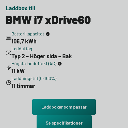
Laddbox till
BMW i7 xDrive60
Batterikapacitet
105,7 kWh
Ladduttag
Typ 2 – Höger sida – Bak
Högsta laddeffekt (AC)
11 kW
Laddningstid (0-100%)
11 timmar
Laddboxar som passar
Se specifikationer