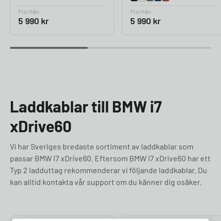
Pris från
Pris från
5 990
kr
5 990
kr
Laddkablar till BMW i7
xDrive60
Vi har Sveriges bredaste sortiment av laddkablar som
passar BMW i7 xDrive60. Eftersom BMW i7 xDrive60 har ett
Typ 2 ladduttag rekommenderar vi följande laddkablar. Du
kan alltid kontakta vår support om du känner dig osäker.