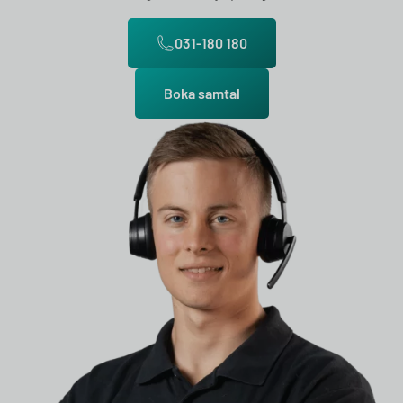
031-180 180
Boka samtal