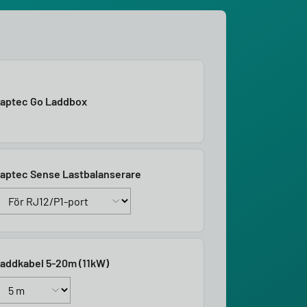
aptec Go Laddbox
aptec Sense Lastbalanserare
addkabel 5-20m (11kW)