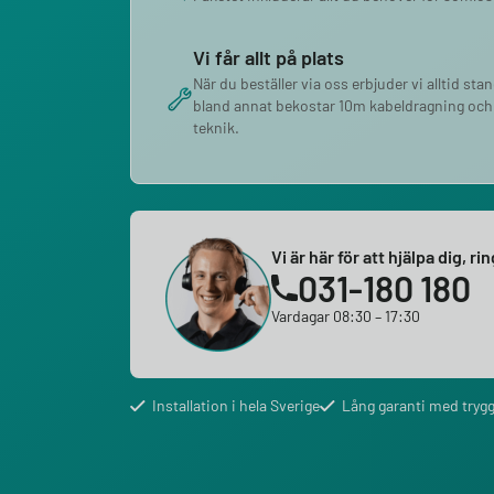
Vi får allt på plats
När du beställer via oss erbjuder vi alltid sta
bland annat bekostar 10m kabeldragning och
teknik.
Vi är här för att hjälpa dig, ri
031-180 180
Vardagar 08:30 – 17:30
Installation i hela Sverige
Lång garanti med trygg