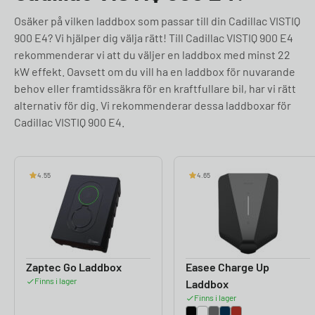
Osäker på vilken laddbox som passar till din Cadillac VISTIQ
900 E4? Vi hjälper dig välja rätt! Till Cadillac VISTIQ 900 E4
rekommenderar vi att du väljer en laddbox med minst 22
kW effekt. Oavsett om du vill ha en laddbox för nuvarande
behov eller framtidssäkra för en kraftfullare bil, har vi rätt
alternativ för dig. Vi rekommenderar dessa laddboxar för
Cadillac VISTIQ 900 E4.
4.55
4.65
Zaptec Go Laddbox
Easee Charge Up
Finns i lager
Laddbox
Finns i lager