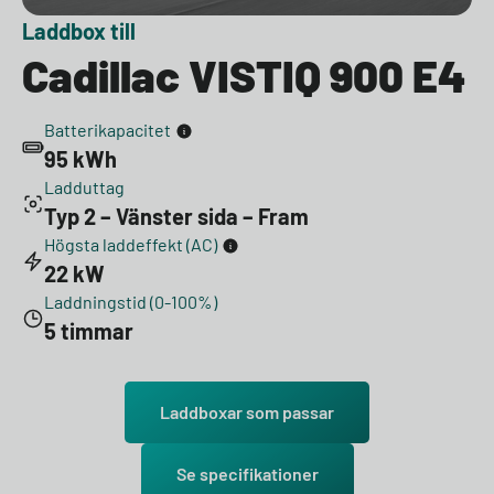
Laddbox till
Cadillac VISTIQ 900 E4
Batterikapacitet
95 kWh
Ladduttag
Typ 2 – Vänster sida – Fram
Högsta laddeffekt (AC)
22 kW
Laddningstid (0-100%)
5 timmar
Laddboxar som passar
Se specifikationer