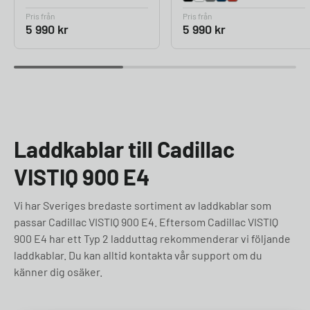
Pris från
Pris från
5 990
kr
5 990
kr
Laddkablar till Cadillac
VISTIQ 900 E4
Vi har Sveriges bredaste sortiment av laddkablar som
passar Cadillac VISTIQ 900 E4. Eftersom Cadillac VISTIQ
900 E4 har ett Typ 2 ladduttag rekommenderar vi följande
laddkablar. Du kan alltid kontakta vår support om du
känner dig osäker.