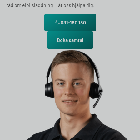
råd om elbilsladdning. Låt oss hjälpa dig!
031-180 180
Boka samtal