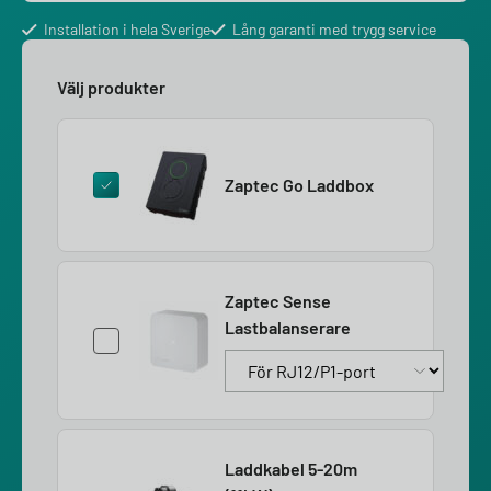
Installation i hela Sverige
Lång garanti med trygg service
Välj produkter
Zaptec Go Laddbox
Zaptec Sense
Lastbalanserare
Laddkabel 5-20m