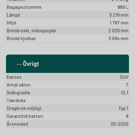
Bagageutrymme
889 L
Längd
5 216 mm
Höjd
1 787 mm
Bredd exkl. sidospeglar
2 026 mm
Bredd hjulbas
3 094 mm
Övrigt
Kaross
SUV
Antal säten
7
Svängradie
12,1
Takräcke
Dragkrok möjligt
Typ 1
Garantitid batteri
8
Årsmodell
05-2025