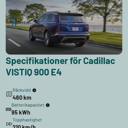
Specifikationer för Cadillac
VISTIQ 900 E4
Räckvidd
460 km
Batterikapacitet
95 kWh
Topphastighet
210 km/h