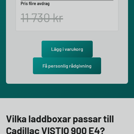
Pris före avdrag
11 730
kr
Lägg i varukorg
Få personlig rådgivning
Vilka laddboxar passar till
Cadillac VISTIQ 900 E4?