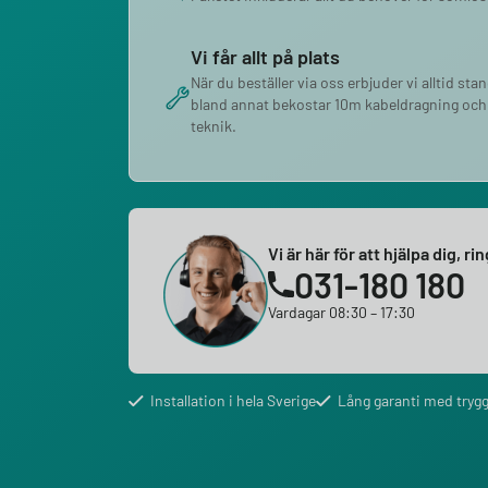
Vi får allt på plats
När du beställer via oss erbjuder vi alltid sta
bland annat bekostar 10m kabeldragning och
teknik.
Vi är här för att hjälpa dig, ri
031-180 180
Vardagar 08:30 – 17:30
Installation i hela Sverige
Lång garanti med trygg