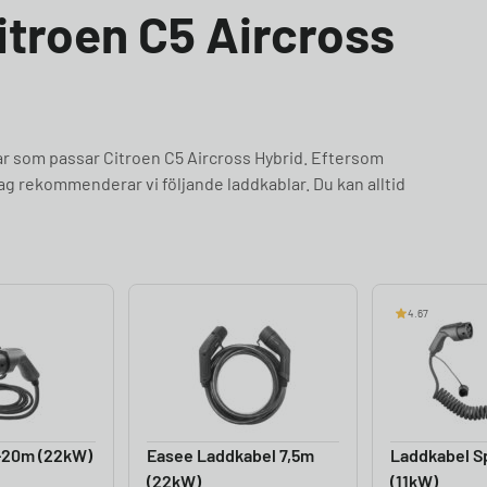
Citroen C5 Aircross
ar som passar Citroen C5 Aircross Hybrid. Eftersom
tag rekommenderar vi följande laddkablar. Du kan alltid
4.67
-20m (22kW)
Easee Laddkabel 7,5m
Laddkabel Sp
(22kW)
(11kW)