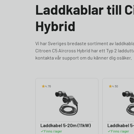
Laddkablar till 
Hybrid
Vi har Sveriges bredaste sortiment av laddkabl
Citroen C5 Aircross Hybrid har ett Typ 2 laddut
kontakta vår support om du känner dig osäker.
4.76
4.50
Laddkabel 5-20m (11kW)
Laddkabel 5
Finns i lager
Finns i lager