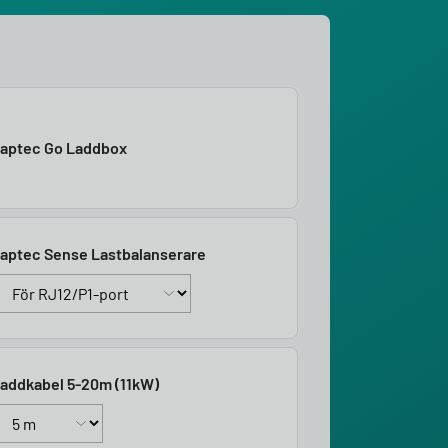
aptec Go Laddbox
aptec Sense Lastbalanserare
addkabel 5-20m (11kW)