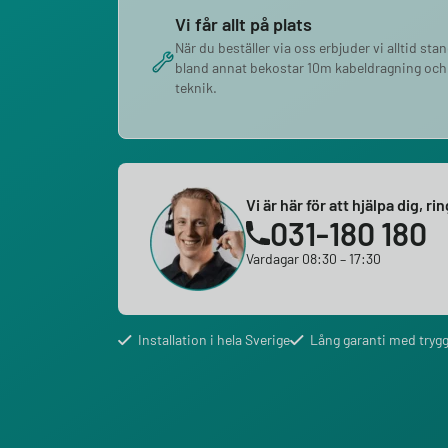
Vi får allt på plats
När du beställer via oss erbjuder vi alltid sta
bland annat bekostar 10m kabeldragning och
teknik.
Vi är här för att hjälpa dig, ri
031-180 180
Vardagar 08:30 – 17:30
Installation i hela Sverige
Lång garanti med trygg