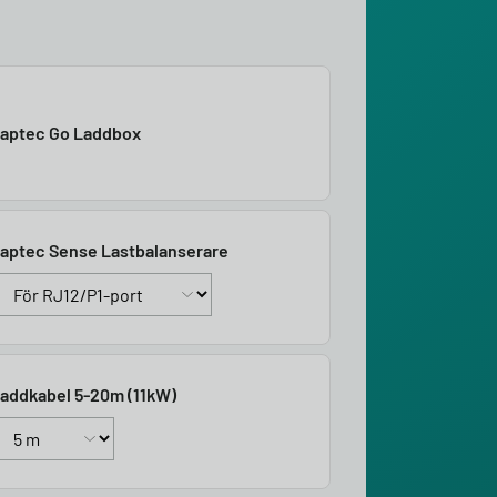
aptec Go Laddbox
aptec Sense Lastbalanserare
addkabel 5-20m (11kW)