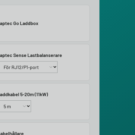
aptec Go Laddbox
aptec Sense Lastbalanserare
addkabel 5-20m (11kW)
abelhållare