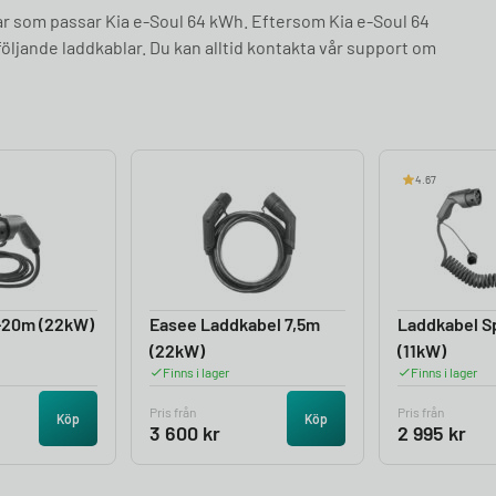
ar som passar Kia e-Soul 64 kWh. Eftersom Kia e-Soul 64
öljande laddkablar. Du kan alltid kontakta vår support om
4.67
-20m (22kW)
Easee Laddkabel 7,5m
Laddkabel Sp
(22kW)
(11kW)
Finns i lager
Finns i lager
Pris från
Pris från
Köp
Köp
3 600
kr
2 995
kr