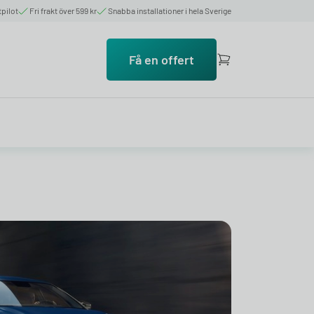
tpilot
Fri frakt över 599 kr
Snabba installationer i hela Sverige
Få en offert