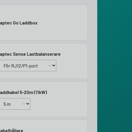
aptec Go Laddbox
aptec Sense Lastbalanserare
addkabel 5-20m (11kW)
abelhållare