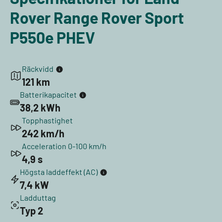
Rover Range Rover Sport
P550e PHEV
Räckvidd
121 km
Batterikapacitet
38,2 kWh
Topphastighet
242 km/h
Acceleration 0-100 km/h
4,9 s
Högsta laddeffekt (AC)
7,4 kW
Ladduttag
Typ 2