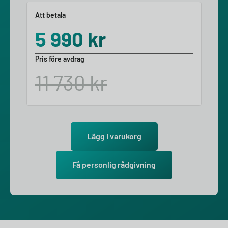
Att betala
5 990
kr
Pris före avdrag
11 730
kr
Lägg i varukorg
Få personlig rådgivning