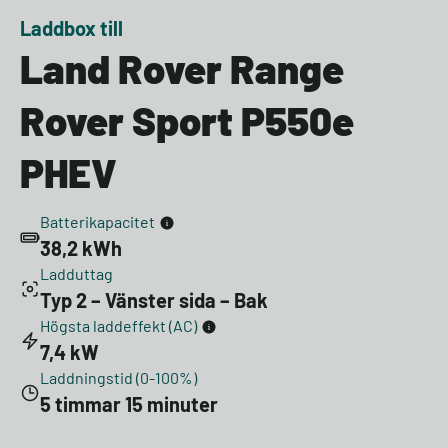
Laddbox till
Land Rover Range
Rover Sport P550e
PHEV
Batterikapacitet
38,2 kWh
Ladduttag
Typ 2 – Vänster sida – Bak
Högsta laddeffekt (AC)
7,4 kW
Laddningstid (0-100%)
5 timmar 15 minuter