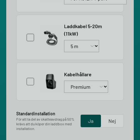
Laddkabel 5-20m
(11kW)
Kabelhållare
Standardinstallation
För att ta del av skatteavdrag på 50%
Ja
Nej
krävs att du köper din laddbox med
installation.