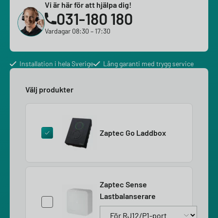
Vi är här för att hjälpa dig!
031-180 180
Vardagar 08:30 – 17:30
Installation i hela Sverige
Lång garanti med trygg service
Välj produkter
Zaptec Go Laddbox
Zaptec Sense
Lastbalanserare