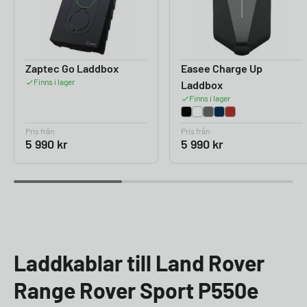
Zaptec Go Laddbox
Easee Charge Up
Finns i lager
Laddbox
Finns i lager
Pris från
Pris från
5 990
kr
5 990
kr
Laddkablar till Land Rover
Range Rover Sport P550e