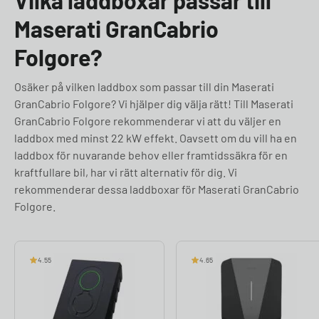
Vilka laddboxar passar till
Maserati GranCabrio
Folgore?
Osäker på vilken laddbox som passar till din Maserati
GranCabrio Folgore? Vi hjälper dig välja rätt! Till Maserati
GranCabrio Folgore rekommenderar vi att du väljer en
laddbox med minst 22 kW effekt. Oavsett om du vill ha en
laddbox för nuvarande behov eller framtidssäkra för en
kraftfullare bil, har vi rätt alternativ för dig. Vi
rekommenderar dessa laddboxar för Maserati GranCabrio
Folgore.
4.55
4.65