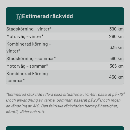
Estimerad räckvidd
Stadskörning – vinter*
390 km
Motorväg – vinter*
290 km
Kombinerad körning –
335 km
vinter*
Stadskörning – sommar*
560 km
Motorväg – sommar*
365 km
Kombinerad körning –
450 km
sommar*
*Estimerad räckvidd i flera olika situationer. Vinter: baserat på -10°
C och användning av värme. Sommar: baserat på 23° C och ingen
användning av A/C. Den faktiska räckvidden beror på hastighet,
körstil, väder och rutt.