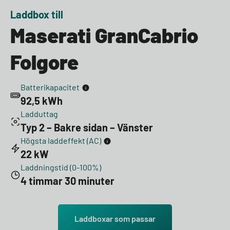
Laddbox till
Maserati GranCabrio
Folgore
Batterikapacitet
92,5 kWh
Ladduttag
Typ 2 – Bakre sidan – Vänster
Högsta laddeffekt (AC)
22 kW
Laddningstid (0-100%)
4 timmar 30 minuter
Laddboxar som passar