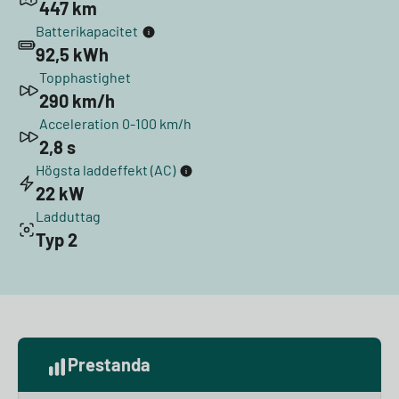
447 km
Batterikapacitet
92,5 kWh
Topphastighet
290 km/h
Acceleration 0-100 km/h
2,8 s
Högsta laddeffekt (AC)
22 kW
Ladduttag
Typ 2
Prestanda