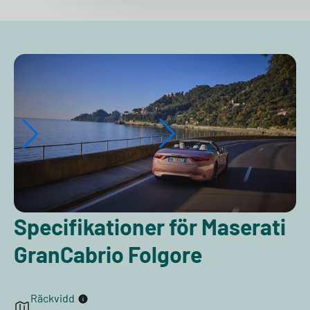
Specifikationer för Maserati
GranCabrio Folgore
Räckvidd