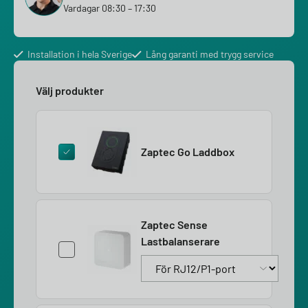
Vardagar 08:30 – 17:30
Installation i hela Sverige
Lång garanti med trygg service
Välj produkter
Zaptec Go Laddbox
Zaptec Sense
Lastbalanserare