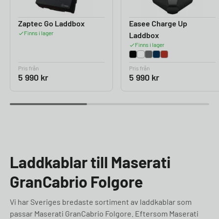
Zaptec Go Laddbox
Easee Charge Up
Finns i lager
Laddbox
Finns i lager
Pris från
Pris från
5 990
kr
5 990
kr
Laddkablar till Maserati
GranCabrio Folgore
Vi har Sveriges bredaste sortiment av laddkablar som
passar Maserati GranCabrio Folgore. Eftersom Maserati