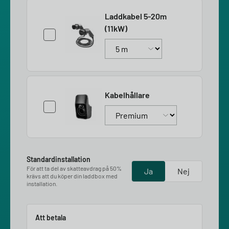
Laddkabel 5-20m
(11kW)
Kabelhållare
Standardinstallation
För att ta del av skatteavdrag på 50%
Ja
Nej
krävs att du köper din laddbox med
installation.
Att betala