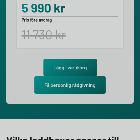
5 990
kr
Pris före avdrag
11 730
kr
Lägg i varukorg
Få personlig rådgivning