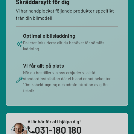
Skräddarsytt för dig
Vi har handplockat följande produkter specifikt
från din bilmodell.
Optimal elbilsladdning
Paketet inkluderar allt du behöver för sömlös
laddning.
Vi får allt på plats
När du beställer via oss erbjuder vi alltid
standardinstallation där vi bland annat bekostar
10m kabeldragning och administration av grön
teknik.
Vi är här för att hjälpa dig!
031-180 180