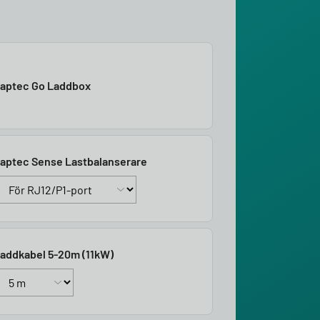
aptec Go Laddbox
aptec Sense Lastbalanserare
addkabel 5-20m (11kW)