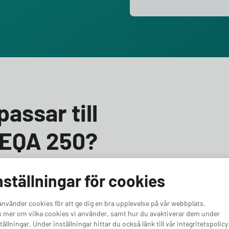
assar till
 EQA 250?
cedes-Benz EQA 250? Vi hjälper dig välja rätt! Till
nställningar för cookies
u väljer en laddbox med minst 11 kW effekt. Oavsett om
amtidssäkra för en kraftfullare bil, har vi rätt alternativ
använder cookies för att ge dig en bra upplevelse på vår webbplats.
r Mercedes-Benz EQA 250.
 mer om vilka cookies vi använder, samt hur du avaktiverar dem under
tällningar. Under inställningar hittar du också länk till vår integritetspolicy