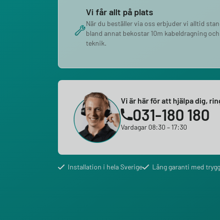
Vi får allt på plats
När du beställer via oss erbjuder vi alltid sta
bland annat bekostar 10m kabeldragning och
teknik.
Vi är här för att hjälpa dig, ri
031-180 180
Vardagar 08:30 – 17:30
Installation i hela Sverige
Lång garanti med trygg