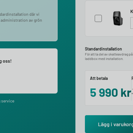
K
ndardinstallation där vi
 administration av grön
Standardinstallation
För att ta del av skatteavdrag p
laddbox med installation.
ng oss!
Att betala
5 990
kr
 service
Lägg i varukor