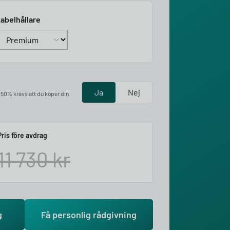
abelhållare
Ja
Nej
å 50% krävs att du köper din
Pris före avdrag
11 730
kr
g
Få personlig rådgivning