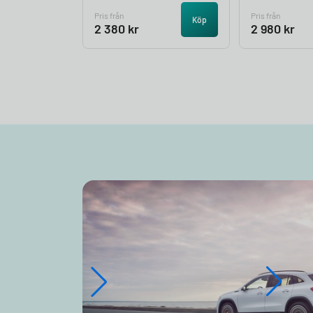
Pris från
Pris från
Köp
2 380
kr
2 980
kr