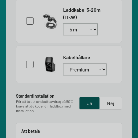
Laddkabel 5-20m
(11kW)
Kabelhållare
Standardinstallation
För att ta del av skatteavdrag på 50%
Ja
Nej
krävs att du köper din laddbox med
installation.
Att betala