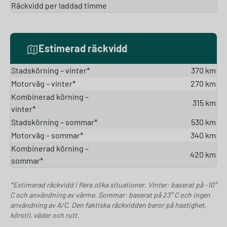
Räckvidd per laddad timme
Estimerad räckvidd
Stadskörning – vinter*
370 km
Motorväg – vinter*
270 km
Kombinerad körning –
315 km
vinter*
Stadskörning – sommar*
530 km
Motorväg – sommar*
340 km
Kombinerad körning –
420 km
sommar*
*Estimerad räckvidd i flera olika situationer. Vinter: baserat på -10°
C och användning av värme. Sommar: baserat på 23° C och ingen
användning av A/C. Den faktiska räckvidden beror på hastighet,
körstil, väder och rutt.