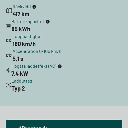
Räckvidd
417 km
Batterikapacitet
85 kWh
Topphastighet
180 km/h
Acceleration 0-100 km/h
5,1 s
Högsta laddeffekt (AC)
7,4 kW
Ladduttag
Typ 2