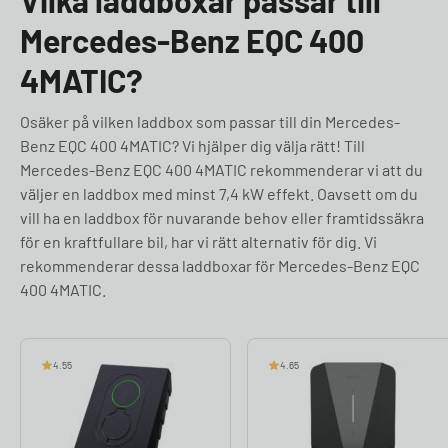
Vilka laddboxar passar till
Mercedes-Benz EQC 400
4MATIC?
Osäker på vilken laddbox som passar till din Mercedes-
Benz EQC 400 4MATIC? Vi hjälper dig välja rätt! Till
Mercedes-Benz EQC 400 4MATIC rekommenderar vi att du
väljer en laddbox med minst 7,4 kW effekt. Oavsett om du
vill ha en laddbox för nuvarande behov eller framtidssäkra
för en kraftfullare bil, har vi rätt alternativ för dig. Vi
rekommenderar dessa laddboxar för Mercedes-Benz EQC
400 4MATIC.
4.55
4.65