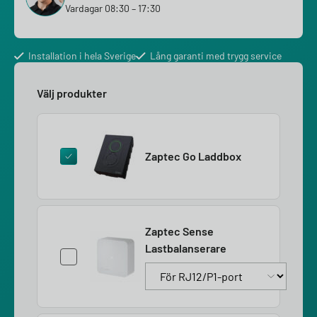
Vardagar 08:30 – 17:30
Installation i hela Sverige
Lång garanti med trygg service
Välj produkter
Zaptec Go Laddbox
Zaptec Sense
Lastbalanserare