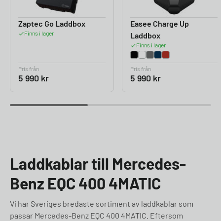
Zaptec Go Laddbox
Easee Charge Up
Finns i lager
Laddbox
Finns i lager
Pris från
Pris från
5 990
kr
5 990
kr
Laddkablar till Mercedes-
Benz EQC 400 4MATIC
Vi har Sveriges bredaste sortiment av laddkablar som
passar Mercedes-Benz EQC 400 4MATIC. Eftersom