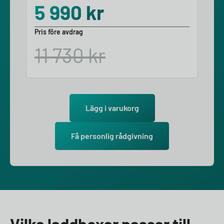
5 990
kr
Pris före avdrag
11 730
kr
Lägg i varukorg
Få personlig rådgivning