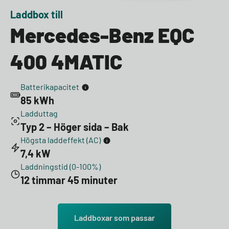
Laddbox till
Mercedes-Benz EQC
400 4MATIC
Batterikapacitet
85 kWh
Ladduttag
Typ 2 – Höger sida – Bak
Högsta laddeffekt (AC)
7,4 kW
Laddningstid (0-100%)
12 timmar 45 minuter
Laddboxar som passar