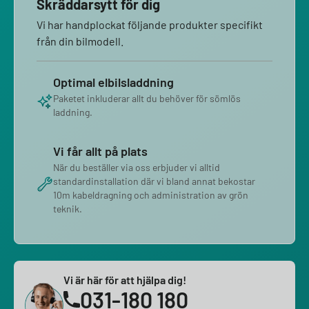
Skräddarsytt för dig
Vi har handplockat följande produkter specifikt
från din bilmodell.
Optimal elbilsladdning
Paketet inkluderar allt du behöver för sömlös
laddning.
Vi får allt på plats
När du beställer via oss erbjuder vi alltid
standardinstallation där vi bland annat bekostar
10m kabeldragning och administration av grön
teknik.
Vi är här för att hjälpa dig!
031-180 180