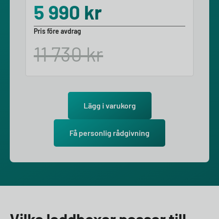
5 990
kr
Pris före avdrag
11 730
kr
Lägg i varukorg
Få personlig rådgivning