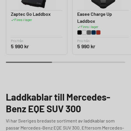
Zaptec Go Laddbox
Easee Charge Up
Finns i lager
Laddbox
Finns i lager
Pris från
Pris från
5 990
kr
5 990
kr
Laddkablar till Mercedes-
Benz EQE SUV 300
Vi har Sveriges bredaste sortiment av laddkablar som
passar Mercedes-Benz EQE SUV 300. Eftersom Mercedes-