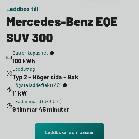
Laddbox till
Mercedes-Benz EQE
SUV 300
Batterikapacitet
100 kWh
Ladduttag
Typ 2 – Höger sida – Bak
Högsta laddeffekt (AC)
11 kW
Laddningstid (0-100%)
9 timmar 45 minuter
Laddboxar som passar