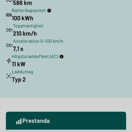
586 km
Batterikapacitet
100 kWh
Topphastighet
210 km/h
Acceleration 0-100 km/h
7,1 s
Högsta laddeffekt (AC)
11 kW
Ladduttag
Typ 2
Prestanda