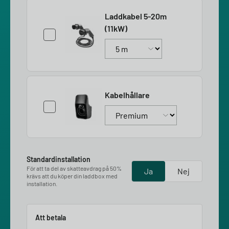
Laddkabel 5-20m
(11kW)
Kabelhållare
Standardinstallation
För att ta del av skatteavdrag på 50%
Ja
Nej
krävs att du köper din laddbox med
installation.
Att betala