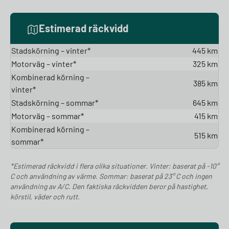
Estimerad räckvidd
Stadskörning – vinter*
445 km
Motorväg – vinter*
325 km
Kombinerad körning –
385 km
vinter*
Stadskörning – sommar*
645 km
Motorväg – sommar*
415 km
Kombinerad körning –
515 km
sommar*
*Estimerad räckvidd i flera olika situationer. Vinter: baserat på -10°
C och användning av värme. Sommar: baserat på 23° C och ingen
användning av A/C. Den faktiska räckvidden beror på hastighet,
körstil, väder och rutt.