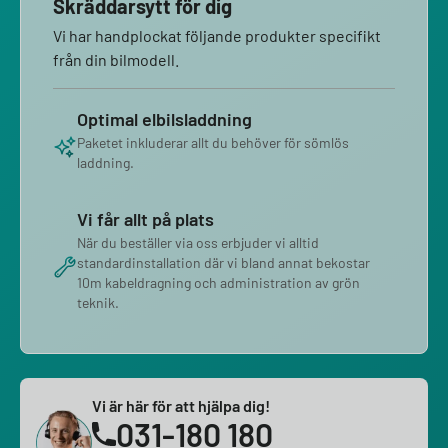
Skräddarsytt för dig
Vi har handplockat följande produkter specifikt
från din bilmodell.
Optimal elbilsladdning
Paketet inkluderar allt du behöver för sömlös
laddning.
Vi får allt på plats
När du beställer via oss erbjuder vi alltid
standardinstallation där vi bland annat bekostar
10m kabeldragning och administration av grön
teknik.
Vi är här för att hjälpa dig!
031-180 180