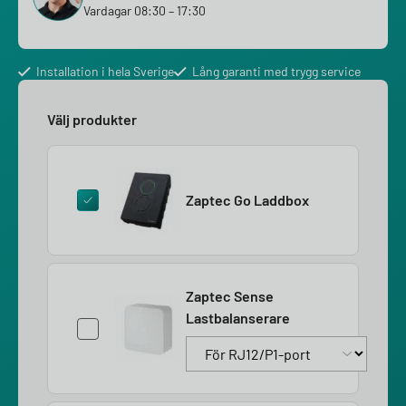
Vardagar 08:30 – 17:30
Installation i hela Sverige
Lång garanti med trygg service
Välj produkter
Zaptec Go Laddbox
Zaptec Sense
Lastbalanserare