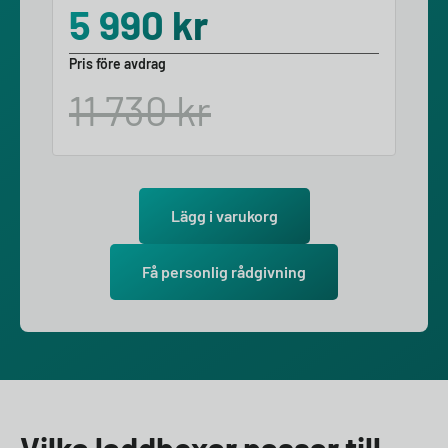
5 990
kr
Pris före avdrag
11 730
kr
Lägg i varukorg
Få personlig rådgivning