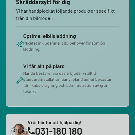
Skräddarsytt för dig
Vi har handplockat följande produkter specifikt
från din bilmodell.
Optimal elbilsladdning
Paketet inkluderar allt du behöver för sömlös
laddning.
Vi får allt på plats
När du beställer via oss erbjuder vi alltid
standardinstallation där vi bland annat bekostar
10m kabeldragning och administration av grön
teknik.
Vi är här för att hjälpa dig!
031-180 180