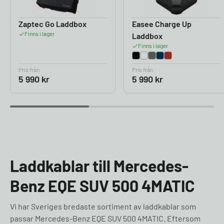
Zaptec Go Laddbox
Easee Charge Up
Finns i lager
Laddbox
Finns i lager
Pris från
Pris från
5 990
kr
5 990
kr
Laddkablar till Mercedes-
Benz EQE SUV 500 4MATIC
Vi har Sveriges bredaste sortiment av laddkablar som
passar Mercedes-Benz EQE SUV 500 4MATIC. Eftersom