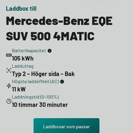
Laddbox till
Mercedes-Benz EQE
SUV 500 4MATIC
Batterikapacitet
105 kWh
Ladduttag
Typ 2 – Höger sida – Bak
Högsta laddeffekt (AC)
11 kW
Laddningstid (0-100%)
10 timmar 30 minuter
Laddboxar som passar