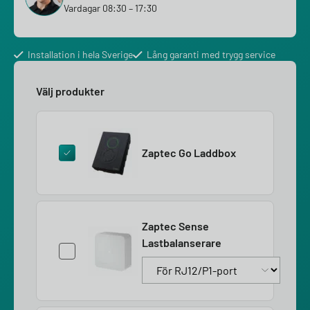
Vardagar 08:30 – 17:30
Installation i hela Sverige
Lång garanti med trygg service
Välj produkter
Zaptec Go Laddbox
Zaptec Sense
Lastbalanserare