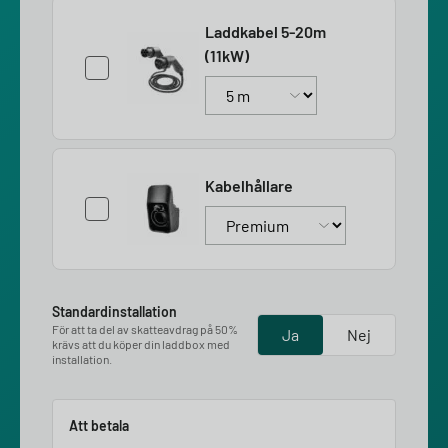
Laddkabel 5-20m
(11kW)
Kabelhållare
Standardinstallation
För att ta del av skatteavdrag på 50%
Ja
Nej
krävs att du köper din laddbox med
installation.
Att betala