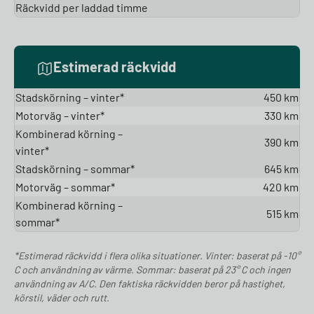
Räckvidd per laddad timme
Estimerad räckvidd
Stadskörning – vinter*
450 km
Motorväg – vinter*
330 km
Kombinerad körning –
390 km
vinter*
Stadskörning – sommar*
645 km
Motorväg – sommar*
420 km
Kombinerad körning –
515 km
sommar*
*Estimerad räckvidd i flera olika situationer. Vinter: baserat på -10°
C och användning av värme. Sommar: baserat på 23° C och ingen
användning av A/C. Den faktiska räckvidden beror på hastighet,
körstil, väder och rutt.