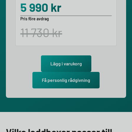
5 990
kr
Pris före avdrag
11 730
kr
Lägg i varukorg
Få personlig rådgivning