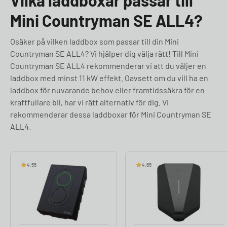
Vilka laddboxar passar till
Mini Countryman SE ALL4?
Osäker på vilken laddbox som passar till din Mini
Countryman SE ALL4? Vi hjälper dig välja rätt! Till Mini
Countryman SE ALL4 rekommenderar vi att du väljer en
laddbox med minst 11 kW effekt. Oavsett om du vill ha en
laddbox för nuvarande behov eller framtidssäkra för en
kraftfullare bil, har vi rätt alternativ för dig. Vi
rekommenderar dessa laddboxar för Mini Countryman SE
ALL4.
4.55
4.65