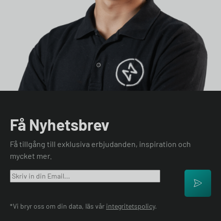
Få Nyhetsbrev
Få tillgång till exklusiva erbjudanden, inspiration och
mycket mer.
*Vi bryr oss om din data, läs vår
integritetspolicy
.