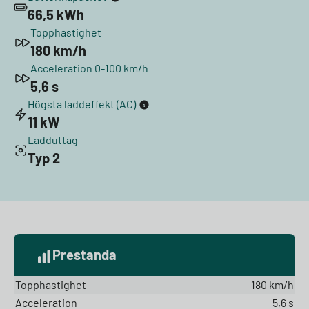
66,5 kWh
Topphastighet
180 km/h
Acceleration 0-100 km/h
5,6 s
Högsta laddeffekt (AC)
11 kW
Ladduttag
Typ 2
Prestanda
Topphastighet
180 km/h
Acceleration
5,6 s