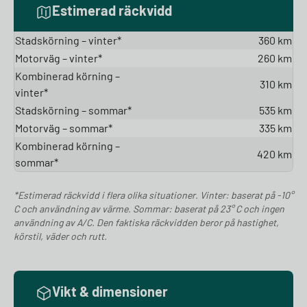
Estimerad räckvidd
Stadskörning – vinter*
360 km
Motorväg – vinter*
260 km
Kombinerad körning –
310 km
vinter*
Stadskörning – sommar*
535 km
Motorväg – sommar*
335 km
Kombinerad körning –
420 km
sommar*
*Estimerad räckvidd i flera olika situationer. Vinter: baserat på -10°
C och användning av värme. Sommar: baserat på 23° C och ingen
användning av A/C. Den faktiska räckvidden beror på hastighet,
körstil, väder och rutt.
Vikt & dimensioner