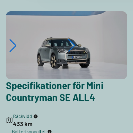
Specifikationer för Mini
Countryman SE ALL4
Räckvidd
433 km
Batterikapacitet