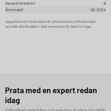
Garantitid batteri
8
Årsmodell
02-2024
Uppgifterna är inhämtade från biltillverkarens officiella källor
och/eller återförsäljare. Med reservation för felskrivningar.
Prata med en expert redan
idag
Vi förstår att varje fråga, stor som liten, är viktig och därför