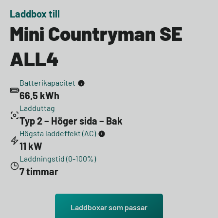
Laddbox till
Mini Countryman SE
ALL4
Batterikapacitet
66,5 kWh
Ladduttag
Typ 2 – Höger sida – Bak
Högsta laddeffekt (AC)
11 kW
Laddningstid (0-100%)
7 timmar
Laddboxar som passar