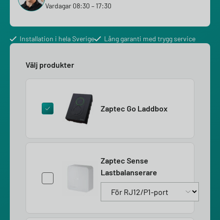
Vardagar 08:30 – 17:30
Installation i hela Sverige
Lång garanti med trygg service
Välj produkter
Zaptec Go Laddbox
Zaptec Sense
Lastbalanserare