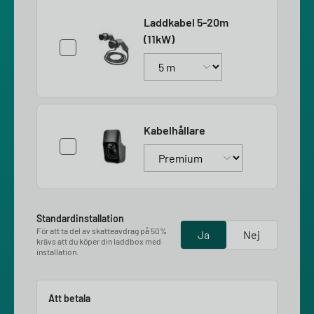
Laddkabel 5-20m
(11kW)
Kabelhållare
Standardinstallation
För att ta del av skatteavdrag på 50%
Ja
Nej
krävs att du köper din laddbox med
installation.
Att betala