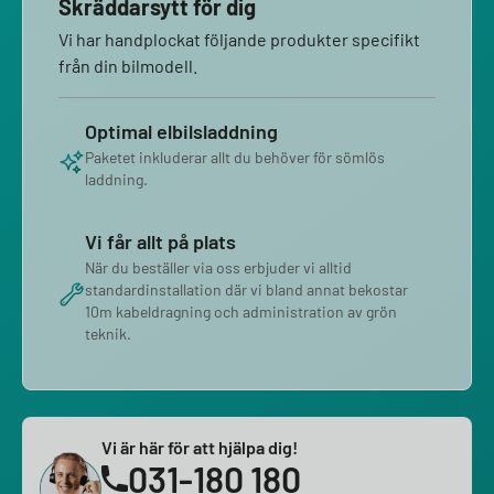
Skräddarsytt för dig
Vi har handplockat följande produkter specifikt
från din bilmodell.
Optimal elbilsladdning
Paketet inkluderar allt du behöver för sömlös
laddning.
Vi får allt på plats
När du beställer via oss erbjuder vi alltid
standardinstallation där vi bland annat bekostar
10m kabeldragning och administration av grön
teknik.
Vi är här för att hjälpa dig!
031-180 180