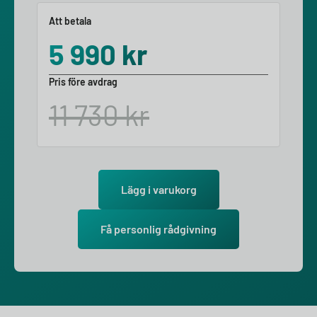
Att betala
5 990
kr
Pris före avdrag
11 730
kr
Lägg i varukorg
Få personlig rådgivning