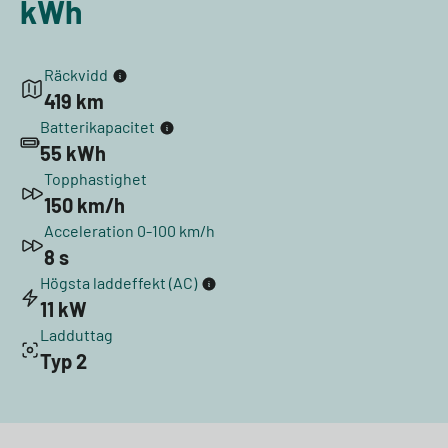
kWh
Räckvidd
419 km
Batterikapacitet
55 kWh
Topphastighet
150 km/h
Acceleration 0-100 km/h
8 s
Högsta laddeffekt (AC)
11 kW
Ladduttag
Typ 2