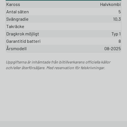
Kaross
Halvkombi
Antal säten
5
Svängradie
10,3
Takräcke
Dragkrok möjligt
Typ 1
Garantitid batteri
8
Årsmodell
08-2025
Uppgifterna är inhämtade från biltillverkarens officiella källor
och/eller återförsäljare. Med reservation för felskrivningar.