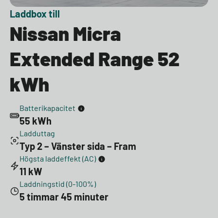
Laddbox till
Nissan Micra
Extended Range 52
kWh
Batterikapacitet
55 kWh
Ladduttag
Typ 2 – Vänster sida – Fram
Högsta laddeffekt (AC)
11 kW
Laddningstid (0-100%)
5 timmar 45 minuter