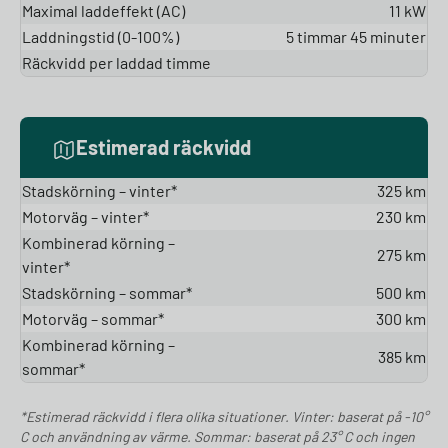
Maximal laddeffekt (AC)
11 kW
Laddningstid (0-100%)
5 timmar 45 minuter
Räckvidd per laddad timme
Estimerad räckvidd
Stadskörning – vinter*
325 km
Motorväg – vinter*
230 km
Kombinerad körning –
275 km
vinter*
Stadskörning – sommar*
500 km
Motorväg – sommar*
300 km
Kombinerad körning –
385 km
sommar*
*Estimerad räckvidd i flera olika situationer. Vinter: baserat på -10°
C och användning av värme. Sommar: baserat på 23° C och ingen