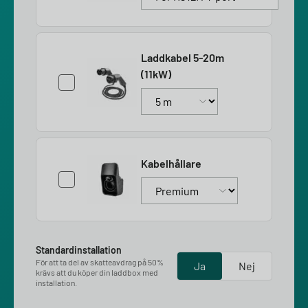
Laddkabel 5-20m
(11kW)
Kabelhållare
Standardinstallation
För att ta del av skatteavdrag på 50%
Ja
Nej
krävs att du köper din laddbox med
installation.