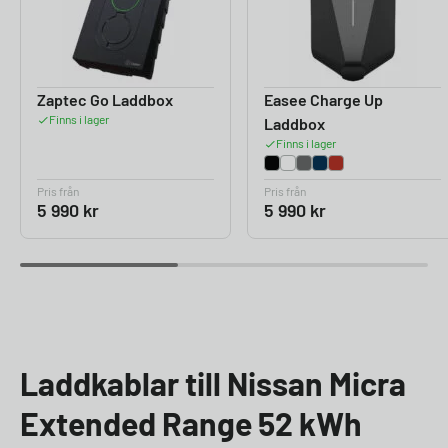
Zaptec Go Laddbox
Easee Charge Up
Finns i lager
Laddbox
Finns i lager
Pris från
Pris från
5 990
kr
5 990
kr
Laddkablar till Nissan Micra
Extended Range 52 kWh