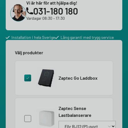
Vi är här för att hjälpa dig!
031-180 180
Vardagar 08:30 – 17:30
Installation i hela Sverige
Lång garanti med trygg service
Välj produkter
Zaptec Go Laddbox
Zaptec Sense
Lastbalanserare