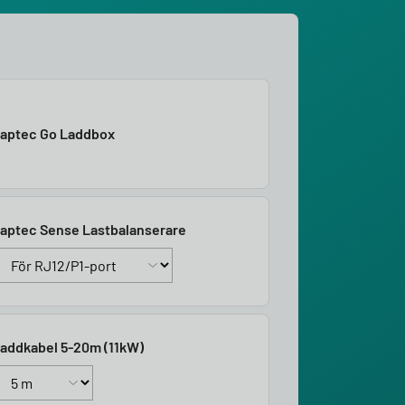
aptec Go Laddbox
aptec Sense Lastbalanserare
addkabel 5-20m (11kW)