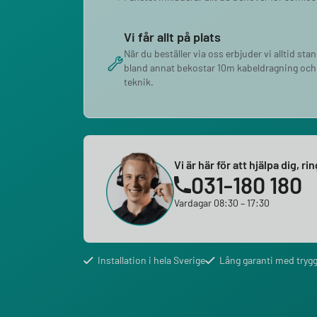
Vi får allt på plats
När du beställer via oss erbjuder vi alltid sta
bland annat bekostar 10m kabeldragning och
teknik.
Vi är här för att hjälpa dig, ri
031-180 180
Vardagar 08:30 – 17:30
Installation i hela Sverige
Lång garanti med trygg