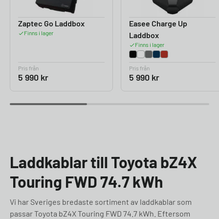
Zaptec Go Laddbox
Easee Charge Up
Finns i lager
Laddbox
Finns i lager
Pris från
Pris från
5 990
kr
5 990
kr
Laddkablar till Toyota bZ4X
Touring FWD 74.7 kWh
Vi har Sveriges bredaste sortiment av laddkablar som
passar Toyota bZ4X Touring FWD 74.7 kWh. Eftersom