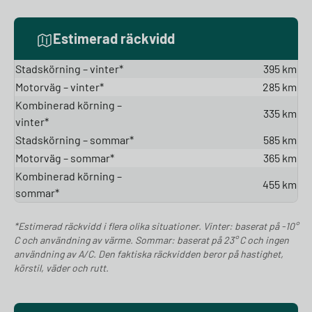
Estimerad räckvidd
Stadskörning – vinter*
395 km
Motorväg – vinter*
285 km
Kombinerad körning –
335 km
vinter*
Stadskörning – sommar*
585 km
Motorväg – sommar*
365 km
Kombinerad körning –
455 km
sommar*
*Estimerad räckvidd i flera olika situationer. Vinter: baserat på -10°
C och användning av värme. Sommar: baserat på 23° C och ingen
användning av A/C. Den faktiska räckvidden beror på hastighet,
körstil, väder och rutt.