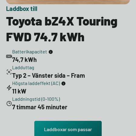
Laddbox till
Toyota bZ4X Touring
FWD 74.7 kWh
Batterikapacitet
74,7 kWh
Ladduttag
Typ 2 – Vänster sida – Fram
Högsta laddeffekt (AC)
11 kW
Laddningstid (0-100%)
7 timmar 45 minuter
Laddboxar som passar