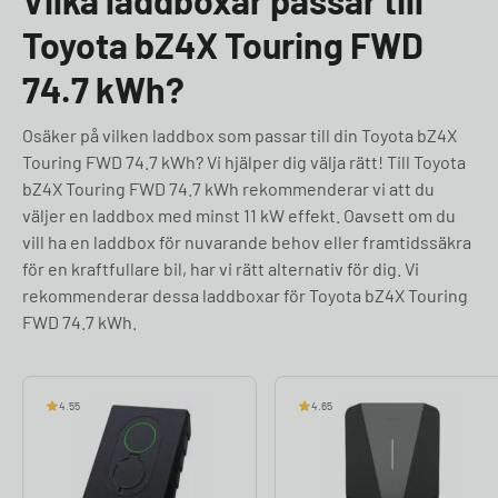
Vilka laddboxar passar till
Toyota bZ4X Touring FWD
74.7 kWh?
Osäker på vilken laddbox som passar till din Toyota bZ4X
Touring FWD 74.7 kWh? Vi hjälper dig välja rätt! Till Toyota
bZ4X Touring FWD 74.7 kWh rekommenderar vi att du
väljer en laddbox med minst 11 kW effekt. Oavsett om du
vill ha en laddbox för nuvarande behov eller framtidssäkra
för en kraftfullare bil, har vi rätt alternativ för dig. Vi
rekommenderar dessa laddboxar för Toyota bZ4X Touring
FWD 74.7 kWh.
4.55
4.65