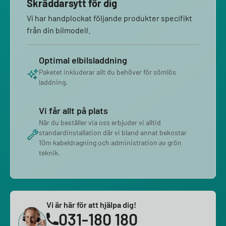
Skräddarsytt för dig
Vi har handplockat följande produkter specifikt
från din bilmodell.
Optimal elbilsladdning
Paketet inkluderar allt du behöver för sömlös
laddning.
Vi får allt på plats
När du beställer via oss erbjuder vi alltid
standardinstallation där vi bland annat bekostar
10m kabeldragning och administration av grön
teknik.
Vi är här för att hjälpa dig!
031-180 180