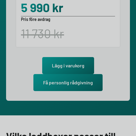
5 990
kr
Pris före avdrag
11 730
kr
Lägg i varukorg
Få personlig rådgivning