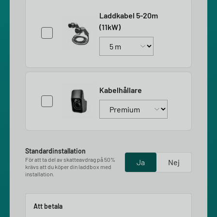
Laddkabel 5-20m
(11kW)
Kabelhållare
Standardinstallation
För att ta del av skatteavdrag på 50%
Ja
Nej
krävs att du köper din laddbox med
installation.
Att betala