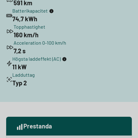
591 km
Batterikapacitet
74,7 kWh
Topphastighet
160 km/h
Acceleration 0-100 km/h
7,2 s
Högsta laddeffekt (AC)
11 kW
Ladduttag
Typ 2
Prestanda