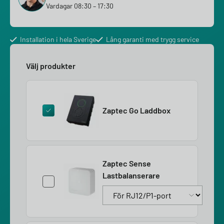
Vardagar 08:30 – 17:30
Installation i hela Sverige
Lång garanti med trygg service
Välj produkter
Zaptec Go Laddbox
Zaptec Sense
Lastbalanserare