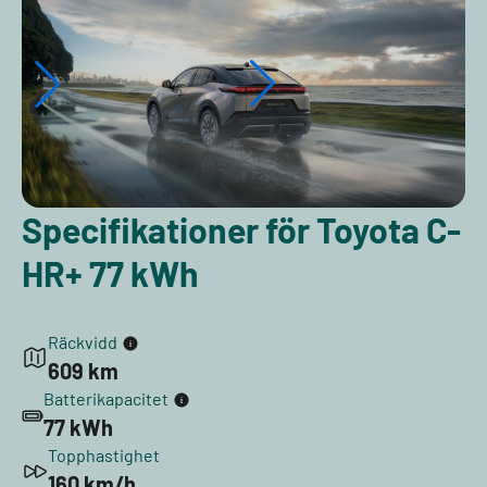
Specifikationer för Toyota C-
HR+ 77 kWh
Räckvidd
609 km
Batterikapacitet
77 kWh
Topphastighet
160 km/h