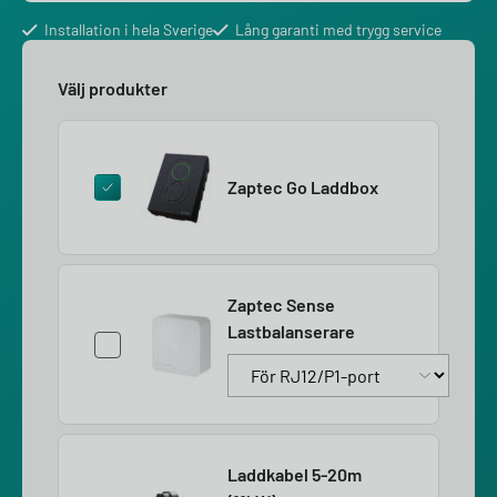
Installation i hela Sverige
Lång garanti med trygg service
Välj produkter
Zaptec Go Laddbox
Zaptec Sense
Lastbalanserare
Laddkabel 5-20m