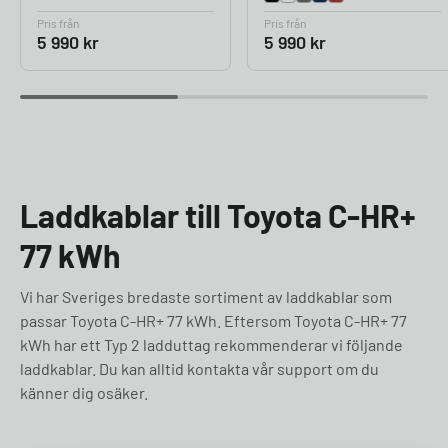
Pris från
Pris från
5 990
kr
5 990
kr
Laddkablar till Toyota C-HR+
77 kWh
Vi har Sveriges bredaste sortiment av laddkablar som
passar Toyota C-HR+ 77 kWh. Eftersom Toyota C-HR+ 77
kWh har ett Typ 2 ladduttag rekommenderar vi följande
laddkablar. Du kan alltid kontakta vår support om du
känner dig osäker.