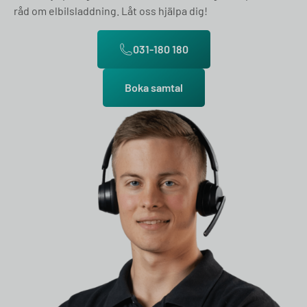
råd om elbilsladdning. Låt oss hjälpa dig!
031-180 180
Boka samtal