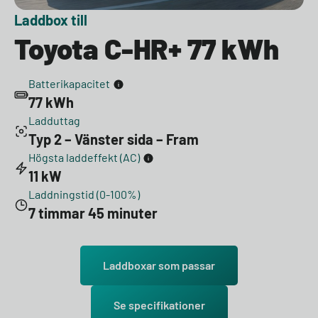
Laddbox till
Toyota C-HR+ 77 kWh
Batterikapacitet
77 kWh
Ladduttag
Typ 2 – Vänster sida – Fram
Högsta laddeffekt (AC)
11 kW
Laddningstid (0-100%)
7 timmar 45 minuter
Laddboxar som passar
Se specifikationer