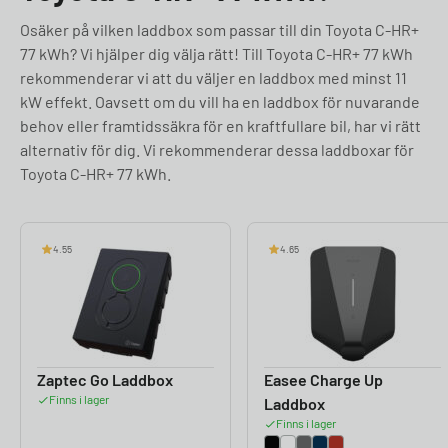
Osäker på vilken laddbox som passar till din Toyota C-HR+
77 kWh? Vi hjälper dig välja rätt! Till Toyota C-HR+ 77 kWh
rekommenderar vi att du väljer en laddbox med minst 11
kW effekt. Oavsett om du vill ha en laddbox för nuvarande
behov eller framtidssäkra för en kraftfullare bil, har vi rätt
alternativ för dig. Vi rekommenderar dessa laddboxar för
Toyota C-HR+ 77 kWh.
4.55
4.65
Zaptec Go Laddbox
Easee Charge Up
Finns i lager
Laddbox
Finns i lager