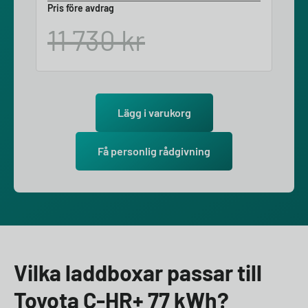
Pris före avdrag
11 730
kr
Lägg i varukorg
Få personlig rådgivning
Vilka laddboxar passar till
Toyota C-HR+ 77 kWh?