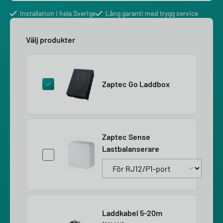
Installation i hela Sverige
Lång garanti med trygg service
Välj produkter
Zaptec Go Laddbox
Zaptec Sense
Lastbalanserare
Laddkabel 5-20m