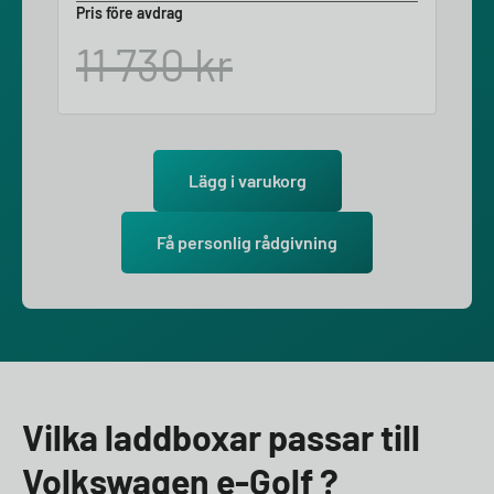
Pris före avdrag
11 730
kr
Lägg i varukorg
Få personlig rådgivning
Vilka laddboxar passar till
Volkswagen e-Golf ?