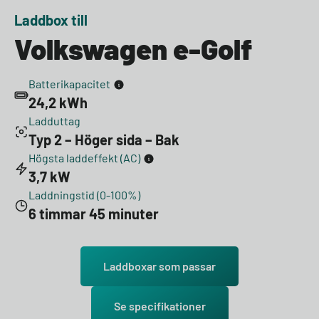
Laddbox till
Volkswagen e-Golf
Batterikapacitet
24,2 kWh
Ladduttag
Typ 2 – Höger sida – Bak
Högsta laddeffekt (AC)
3,7 kW
Laddningstid (0-100%)
6 timmar 45 minuter
Laddboxar som passar
Se specifikationer