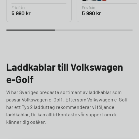
Pris från
Pris från
5 990
kr
5 990
kr
Laddkablar till Volkswagen
e-Golf
Vi har Sveriges bredaste sortiment av laddkablar som
passar Volkswagen e-Golf . Eftersom Volkswagen e-Golf
har ett Typ 2 ladduttag rekommenderar vi följande
laddkablar. Du kan alltid kontakta vår support om du
känner dig osäker.