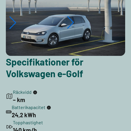
Specifikationer för
Volkswagen e-Golf
Räckvidd
– km
Batterikapacitet
24,2 kWh
Topphastighet
140 km/h