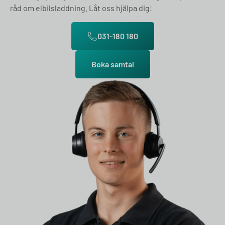
råd om elbilsladdning. Låt oss hjälpa dig!
031-180 180
Boka samtal