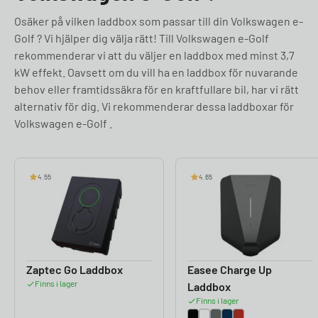
Osäker på vilken laddbox som passar till din Volkswagen e-
Golf ? Vi hjälper dig välja rätt! Till Volkswagen e-Golf
rekommenderar vi att du väljer en laddbox med minst 3,7
kW effekt. Oavsett om du vill ha en laddbox för nuvarande
behov eller framtidssäkra för en kraftfullare bil, har vi rätt
alternativ för dig. Vi rekommenderar dessa laddboxar för
Volkswagen e-Golf .
4.55
4.65
Zaptec Go Laddbox
Easee Charge Up
Finns i lager
Laddbox
Finns i lager