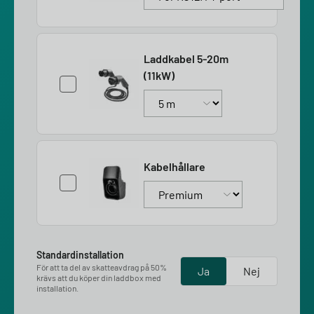
Laddkabel 5-20m
(11kW)
Kabelhållare
Standardinstallation
För att ta del av skatteavdrag på 50%
Ja
Nej
krävs att du köper din laddbox med
installation.