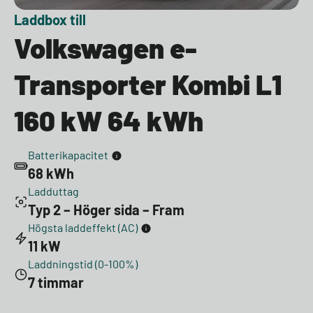
Laddbox till
Volkswagen e-
Transporter Kombi L1
160 kW 64 kWh
Batterikapacitet
68 kWh
Ladduttag
Typ 2 – Höger sida – Fram
Högsta laddeffekt (AC)
11 kW
Laddningstid (0-100%)
7 timmar