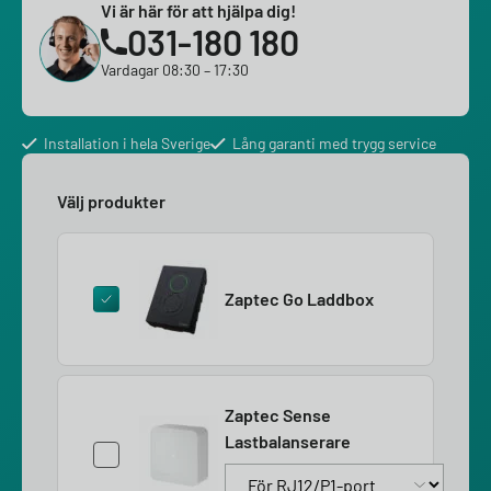
Vi är här för att hjälpa dig!
031-180 180
Vardagar 08:30 – 17:30
Installation i hela Sverige
Lång garanti med trygg service
Välj produkter
Zaptec Go Laddbox
Zaptec Sense
Lastbalanserare