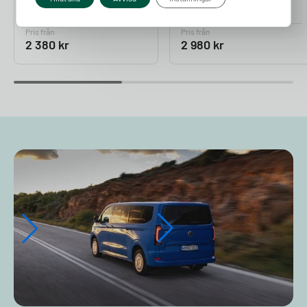
Pris från
Pris från
2 380
kr
2 980
kr