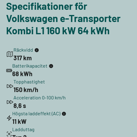
Specifikationer för
Volkswagen e-Transporter
Kombi L1 160 kW 64 kWh
Räckvidd
317 km
Batterikapacitet
68 kWh
Topphastighet
150 km/h
Acceleration 0-100 km/h
8,6 s
Högsta laddeffekt (AC)
11 kW
Ladduttag