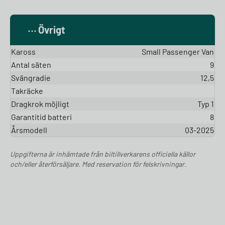
Övrigt
Kaross
Small Passenger Van
Antal säten
9
Svängradie
12,5
Takräcke
Dragkrok möjligt
Typ 1
Garantitid batteri
8
Årsmodell
03-2025
Uppgifterna är inhämtade från biltillverkarens officiella källor
och/eller återförsäljare. Med reservation för felskrivningar.