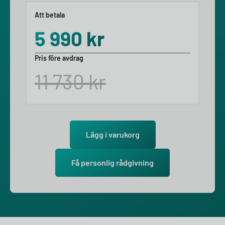
Att betala
5 990
kr
Pris före avdrag
11 730
kr
Lägg i varukorg
Få personlig rådgivning