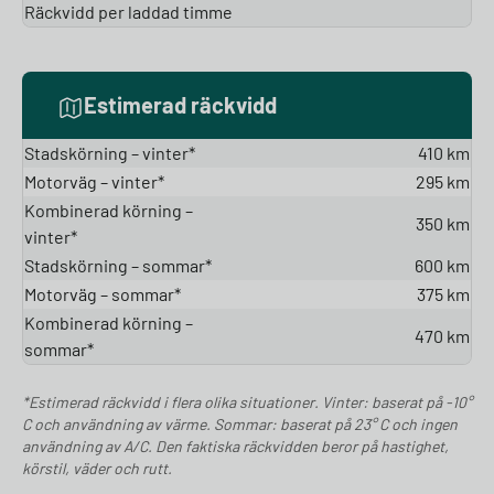
Räckvidd per laddad timme
Estimerad räckvidd
Stadskörning – vinter*
410 km
Motorväg – vinter*
295 km
Kombinerad körning –
350 km
vinter*
Stadskörning – sommar*
600 km
Motorväg – sommar*
375 km
Kombinerad körning –
470 km
sommar*
*Estimerad räckvidd i flera olika situationer. Vinter: baserat på -10°
C och användning av värme. Sommar: baserat på 23° C och ingen
användning av A/C. Den faktiska räckvidden beror på hastighet,
körstil, väder och rutt.