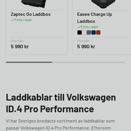
Zaptec Go Laddbox
Easee Charge Up
Finns i lager
Laddbox
Finns i lager
Pris från
Pris från
5 990
kr
5 990
kr
Laddkablar till Volkswagen
ID.4 Pro Performance
Vi har Sveriges bredaste sortiment av laddkablar som
passar Volkswagen ID.4 Pro Performance. Eftersom