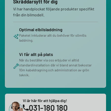
Skräddarsytt för dig
Vi har handplockat följande produkter specifikt
från din bilmodell.
Optimal elbilsladdning
Paketet inkluderar allt du behöver för sömlös
laddning.
Vi får allt på plats
När du beställer via oss erbjuder vi alltid
standardinstallation där vi bland annat bekostar
10m kabeldragning och administration av grön
teknik.
Vi är här för att hjälpa dig!
031-180 180