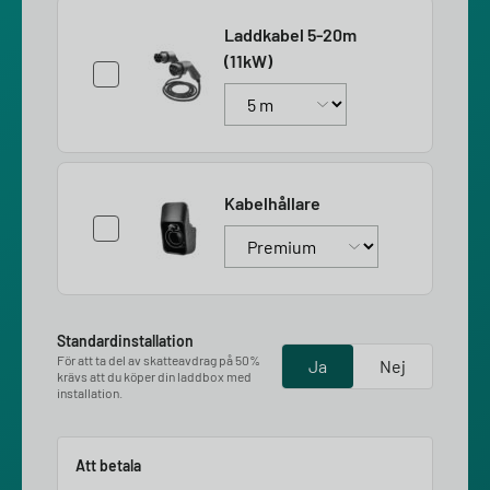
Laddkabel 5-20m
(11kW)
Kabelhållare
Standardinstallation
För att ta del av skatteavdrag på 50%
Ja
Nej
krävs att du köper din laddbox med
installation.
Att betala