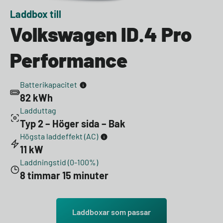
Laddbox till
Volkswagen ID.4 Pro
Performance
Batterikapacitet
82 kWh
Ladduttag
Typ 2 – Höger sida – Bak
Högsta laddeffekt (AC)
11 kW
Laddningstid (0-100%)
8 timmar 15 minuter
Laddboxar som passar