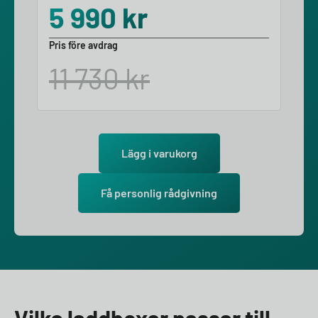
5 990
kr
Pris före avdrag
11 730
kr
Lägg i varukorg
Få personlig rådgivning