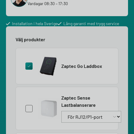
Vardagar 08:30 – 17:30
Installation i hela Sverige
Lång garanti med trygg service
Välj produkter
Zaptec Go Laddbox
Zaptec Sense
Lastbalanserare