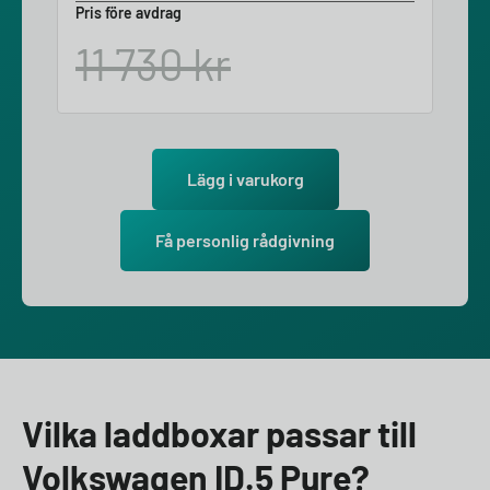
Pris före avdrag
11 730
kr
Lägg i varukorg
Få personlig rådgivning
Vilka laddboxar passar till
Volkswagen ID.5 Pure?