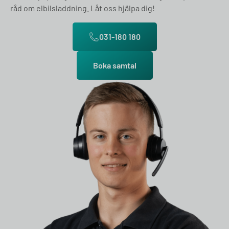
råd om elbilsladdning. Låt oss hjälpa dig!
031-180 180
Boka samtal