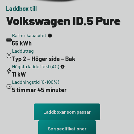
Laddbox till
Volkswagen ID.5 Pure
Batterikapacitet
55 kWh
Ladduttag
Typ 2 – Höger sida – Bak
Högsta laddeffekt (AC)
11 kW
Laddningstid (0-100%)
5 timmar 45 minuter
Laddboxar som passar
Se specifikationer