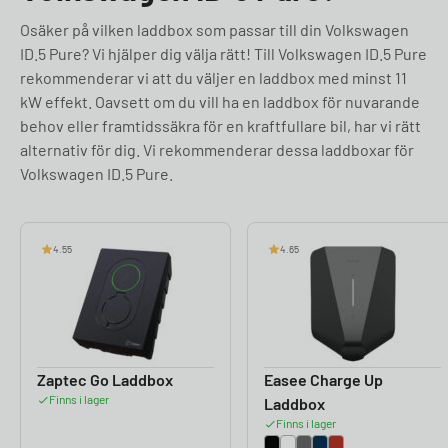
Osäker på vilken laddbox som passar till din Volkswagen
ID.5 Pure? Vi hjälper dig välja rätt! Till Volkswagen ID.5 Pure
rekommenderar vi att du väljer en laddbox med minst 11
kW effekt. Oavsett om du vill ha en laddbox för nuvarande
behov eller framtidssäkra för en kraftfullare bil, har vi rätt
alternativ för dig. Vi rekommenderar dessa laddboxar för
Volkswagen ID.5 Pure.
4.55
4.65
Zaptec Go Laddbox
Easee Charge Up
Finns i lager
Laddbox
Finns i lager