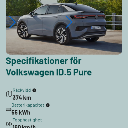
Specifikationer för
Volkswagen ID.5 Pure
Räckvidd
374 km
Batterikapacitet
55 kWh
Topphastighet
160 km/h