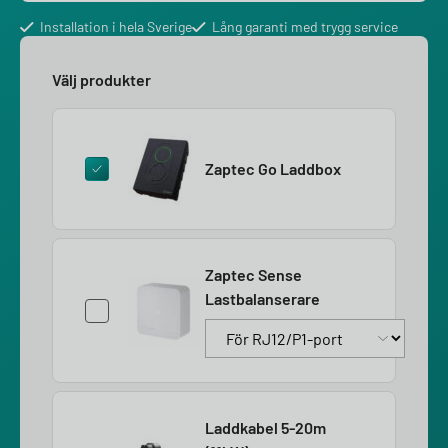
Installation i hela Sverige
Lång garanti med trygg service
Välj produkter
Zaptec Go Laddbox
Zaptec Sense
Lastbalanserare
Laddkabel 5-20m