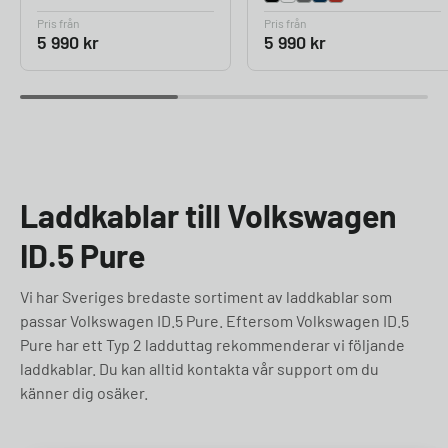
Pris från
Pris från
5 990
kr
5 990
kr
Laddkablar till Volkswagen
ID.5 Pure
Vi har Sveriges bredaste sortiment av laddkablar som
passar Volkswagen ID.5 Pure. Eftersom Volkswagen ID.5
Pure har ett Typ 2 ladduttag rekommenderar vi följande
laddkablar. Du kan alltid kontakta vår support om du
känner dig osäker.